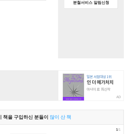
분철서비스 알림신청
AD
이 책을 구입하신 분들이
많이 산 책
1
/1