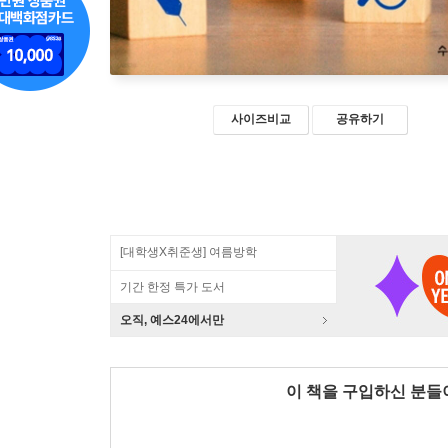
사이즈비교
공유하기
[대학생X취준생] 여름방학
기간 한정 특가 도서
오직, 예스24에서만
이 책을 구입하신 분