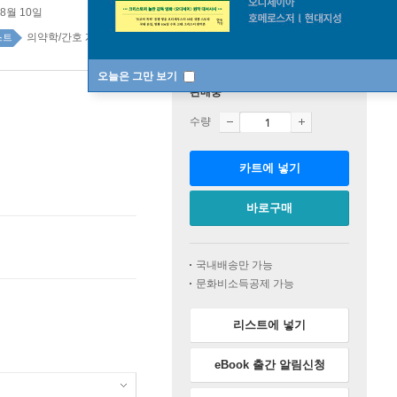
08월 10일
의약학/간호 계열 top100 1주
스트
오늘은 그만 보기
판매중
수량
카트에 넣기
바로구매
국내배송만 가능
문화비소득공제 가능
리스트에 넣기
eBook 출간 알림신청