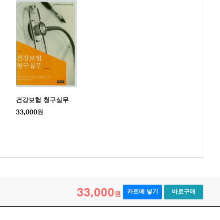
건강보험 청구실무
33,000
원
33,000
카트에 넣기
바로구매
원