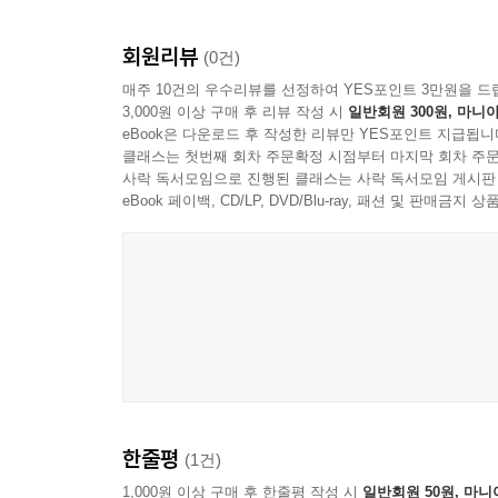
회원리뷰
(0건)
매주 10건의 우수리뷰를 선정하여 YES포인트 3만원을 드
3,000원 이상 구매 후 리뷰 작성 시
일반회원 300원, 마니아
eBook은 다운로드 후 작성한 리뷰만 YES포인트 지급됩니
클래스는 첫번째 회차 주문확정 시점부터 마지막 회차 주문
사락 독서모임으로 진행된 클래스는 사락 독서모임 게시판
eBook 페이백, CD/LP, DVD/Blu-ray, 패션 및 판매금
한줄평
(1건)
1,000원 이상 구매 후 한줄평 작성 시
일반회원 50원, 마니