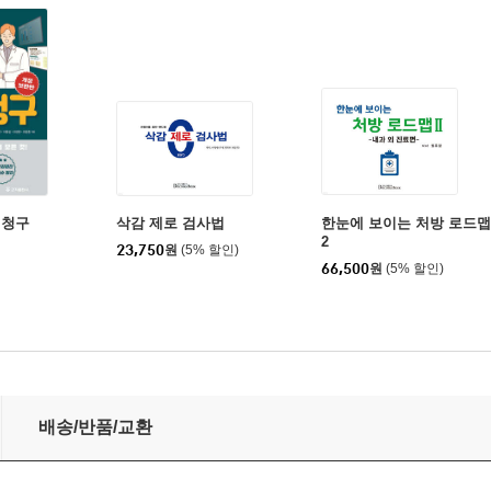
험청구
삭감 제로 검사법
한눈에 보이는 처방 로드맵
2
23,750
원
(5% 할인)
66,500
원
(5% 할인)
배송/반품/교환