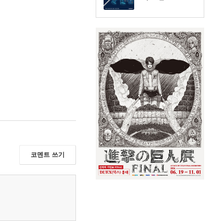
코멘트 쓰기