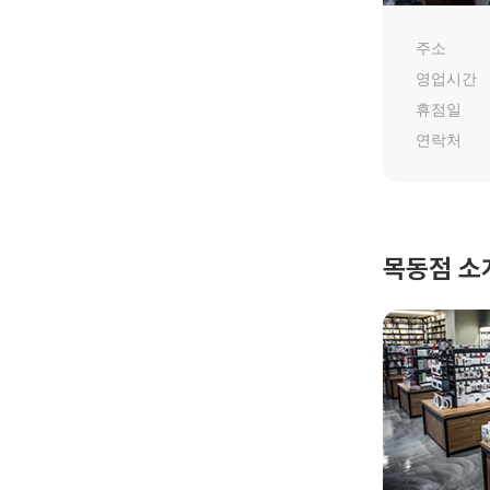
주소
영업시간
휴점일
연락처
목동점 소