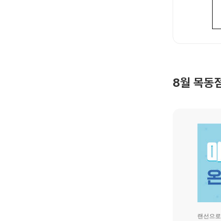
8월 목동
랜선으로