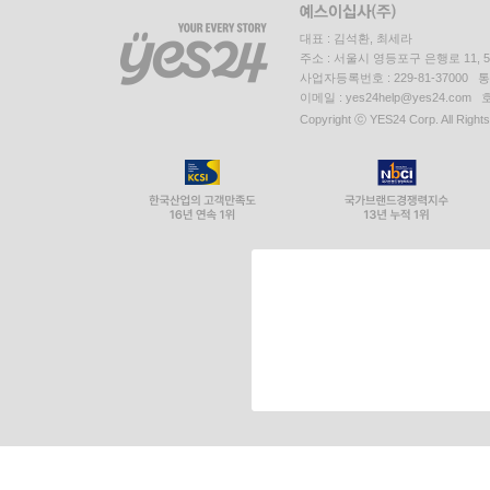
대표 : 김석환, 최세라
주소 : 서울시 영등포구 은행로 11,
사업자등록번호 : 229-81-37000 
이메일 : yes24help@yes24.c
Copyright ⓒ YES24 Corp. All Right