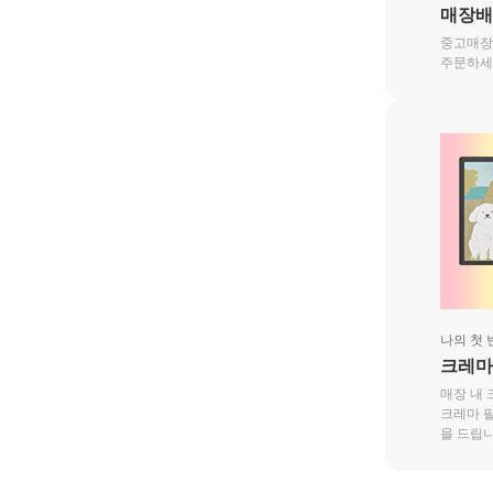
매장배
중고매장
주문하세
나의 첫 
크레마
매장 내
크레마 
을 드립니