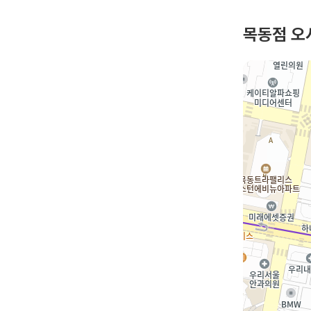
목동점 오