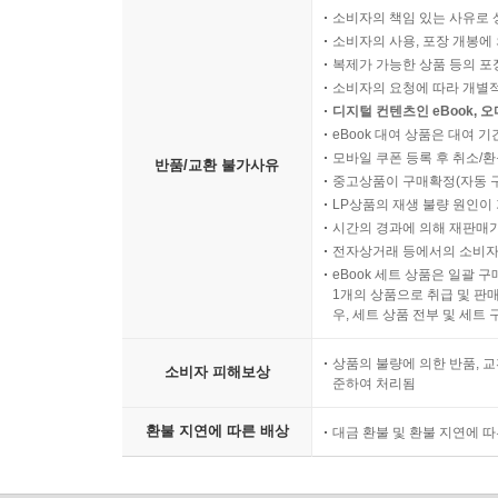
소비자의 책임 있는 사유로 
소비자의 사용, 포장 개봉에 
복제가 가능한 상품 등의 포장을 
소비자의 요청에 따라 개별
디지털 컨텐츠인 eBook, 
eBook 대여 상품은 대여 기
모바일 쿠폰 등록 후 취소/환
반품/교환 불가사유
중고상품이 구매확정(자동 
LP상품의 재생 불량 원인이 기
시간의 경과에 의해 재판매가
전자상거래 등에서의 소비자
eBook 세트 상품은 일괄 
1개의 상품으로 취급 및 판매
우, 세트 상품 전부 및 세트
상품의 불량에 의한 반품, 교
소비자 피해보상
준하여 처리됨
환불 지연에 따른 배상
대금 환불 및 환불 지연에 