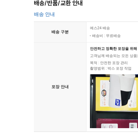
배송/반품/교환 안내
배송 안내
예스24 배송
배송 구분
배송비 : 무료배송
안전하고 정확한 포장을 위해 
고객님께 배송되는 모든 상품을
목적 : 안전한 포장 관리
촬영범위 : 박스 포장 작업
포장 안내