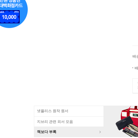
배
배
넷플리스 원작 원서
지브리 관련 외서 모음
책보다 부록