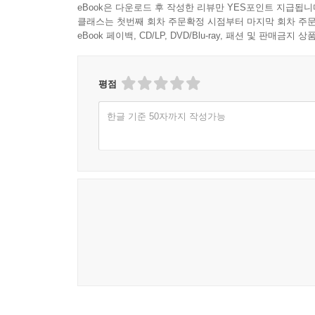
eBook은 다운로드 후 작성한 리뷰만 YES포인트 지급됩니
클래스는 첫번째 회차 주문확정 시점부터 마지막 회차 주문
eBook 페이백, CD/LP, DVD/Blu-ray, 패션 및 판매금
평점
한글 기준 50자까지 작성가능