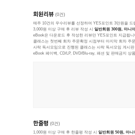
회원리뷰
(0건)
매주 10건의 우수리뷰를 선정하여 YES포인트 3만원을 드
3,000원 이상 구매 후 리뷰 작성 시
일반회원 300원, 마니아
eBook은 다운로드 후 작성한 리뷰만 YES포인트 지급됩니
클래스는 첫번째 회차 주문확정 시점부터 마지막 회차 주문
사락 독서모임으로 진행된 클래스는 사락 독서모임 게시판
eBook 페이백, CD/LP, DVD/Blu-ray, 패션 및 판매금
한줄평
(0건)
1,000원 이상 구매 후 한줄평 작성 시
일반회원 50원, 마니