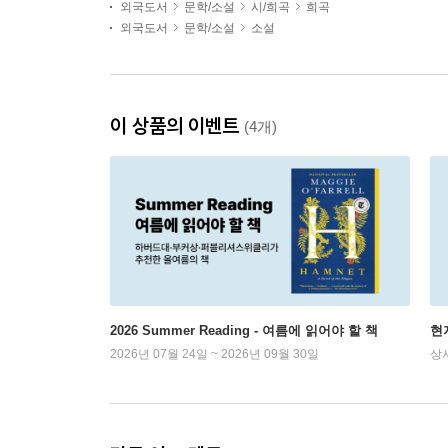
외국도서
문학/소설
시/희곡
희곡
외국도서
문학/소설
소설
이 상품의 이벤트
(4개)
2026 Summer Reading - 여름에 읽어야 할 책
현
2026년 07월 24일 ~ 2026년 09월 30일
상