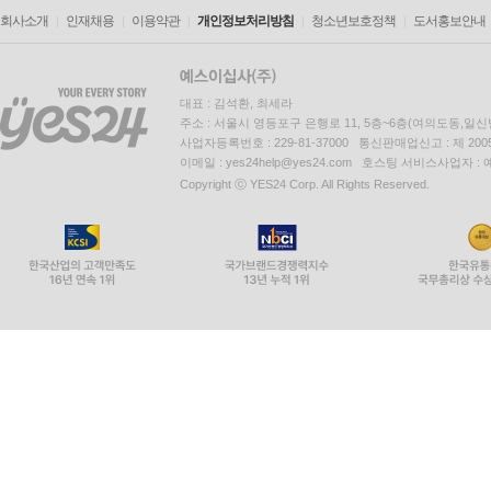
회사소개
인재채용
이용약관
개인정보처리방침
청소년보호정책
도서홍보안내
대표 : 김석환, 최세라
주소 : 서울시 영등포구 은행로 11, 5층~6층(여의도동,일신
사업자등록번호 : 229-81-37000 통신판매업신고 : 제 200
이메일 : yes24help@yes24.com 호스팅 서비스사업자 :
Copyright ⓒ YES24 Corp. All Rights Reserved.