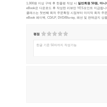
1,000원 이상 구매 후 한줄평 작성 시
일반회원 50원, 마니
eBook은 다운로드 후 작성한 리뷰만 YES포인트 지급됩니
클래스는 첫번째 회차 주문확정 시점부터 마지막 회차 주문
eBook 페이백, CD/LP, DVD/Blu-ray, 패션 및 판매금
평점
한글 기준 50자까지 작성가능