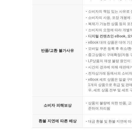
소비자의 책임 있는 사유로 
소비자의 사용, 포장 개봉에 
복제가 가능한 상품 등의 포장을 
소비자의 요청에 따라 개별
디지털 컨텐츠인 eBook, 
eBook 대여 상품은 대여 기
모바일 쿠폰 등록 후 취소/환
반품/교환 불가사유
중고상품이 구매확정(자동 
LP상품의 재생 불량 원인이 기
시간의 경과에 의해 재판매가
전자상거래 등에서의 소비자
eBook 세트 상품은 일괄 
1개의 상품으로 취급 및 판매
우, 세트 상품 전부 및 세트
상품의 불량에 의한 반품, 교
소비자 피해보상
준하여 처리됨
환불 지연에 따른 배상
대금 환불 및 환불 지연에 