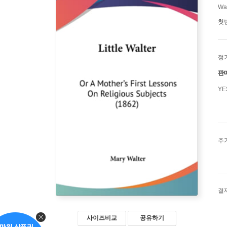
Wal
첫
정
판
Y
추
결
사이즈비교
공유하기