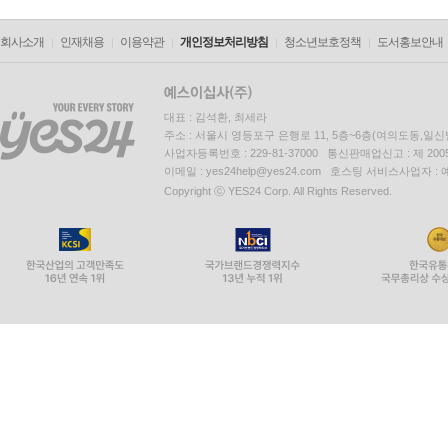
회사소개
인재채용
이용약관
개인정보처리방침
청소년보호정책
도서홍보안내
대표 : 김석환, 최세라
주소 : 서울시 영등포구 은행로 11, 5층~6층(여의도동,일신
사업자등록번호 : 229-81-37000 통신판매업신고 : 제 200
이메일 : yes24help@yes24.com 호스팅 서비스사업자 :
Copyright ⓒ YES24 Corp. All Rights Reserved.