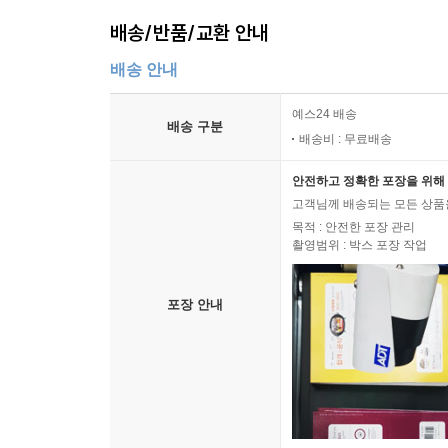
배송/반품/교환 안내
배송 안내
예스24 배송
배송 구분
배송비 : 무료배송
안전하고 정확한 포장을 위해 
고객님께 배송되는 모든 상품을
목적 : 안전한 포장 관리
촬영범위 : 박스 포장 작업
포장 안내