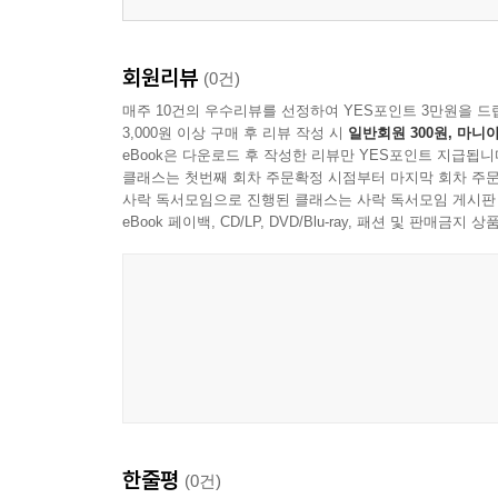
회원리뷰
(0건)
매주 10건의 우수리뷰를 선정하여 YES포인트 3만원을 드
3,000원 이상 구매 후 리뷰 작성 시
일반회원 300원, 마니아
eBook은 다운로드 후 작성한 리뷰만 YES포인트 지급됩니
클래스는 첫번째 회차 주문확정 시점부터 마지막 회차 주문
사락 독서모임으로 진행된 클래스는 사락 독서모임 게시판
eBook 페이백, CD/LP, DVD/Blu-ray, 패션 및 판매금
한줄평
(0건)