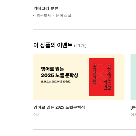
카테고리 분류
외국도서
문학 소설
이 상품의 이벤트
(11개)
영어로 읽는 2025 노벨문학상
[
상시
상