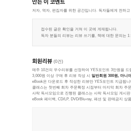
만든 이 코멘트
저자, 역자, 편집자를 위한 공간입니다. 독자들에게 전하고
접수된 글은 확인을 거쳐 이 곳에 게재됩니다.
독자 분들의 리뷰는 리뷰 쓰기를, 책에 대한 문의는 1:
회원리뷰
(0건)
매주 10건의 우수리뷰를 선정하여 YES포인트 3만원을 드
3,000원 이상 구매 후 리뷰 작성 시
일반회원 300원, 마니아
eBook은 다운로드 후 작성한 리뷰만 YES포인트 지급됩니
클래스는 첫번째 회차 주문확정 시점부터 마지막 회차 주문
사락 독서모임으로 진행된 클래스는 사락 독서모임 게시판
eBook 페이백, CD/LP, DVD/Blu-ray, 패션 및 판매금