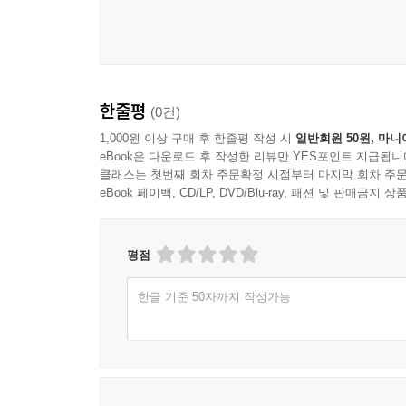
한줄평
(0건)
1,000원 이상 구매 후 한줄평 작성 시
일반회원 50원, 마니
eBook은 다운로드 후 작성한 리뷰만 YES포인트 지급됩니
클래스는 첫번째 회차 주문확정 시점부터 마지막 회차 주문
eBook 페이백, CD/LP, DVD/Blu-ray, 패션 및 판매금
평점
한글 기준 50자까지 작성가능