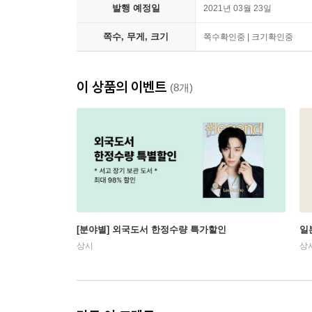
발행 예정일
2021년 03월 23일
쪽수, 무게, 크기
쪽수확인중 | 크기확인중
이 상품의 이벤트
(8개)
[분야별] 외국도서 한정수량 특가할인
일
상시
상