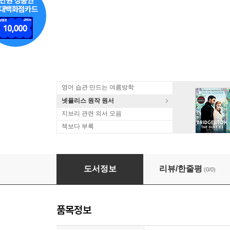
영어 습관 만드는 여름방학
넷플리스 원작 원서
지브리 관련 외서 모음
책보다 부록
僕は友達が少ない 20 アニメイト特典複製ミニ
도서정보
리뷰/한줄평
(0/0)
품목정보