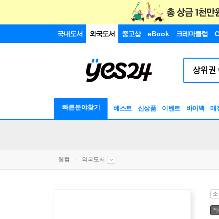
국내도서
외국도서
중고샵
eBook
크레마클럽
C
빠른분야찾기
베스트
신상품
이벤트
바이백
매
웰컴
외국도서
소
직