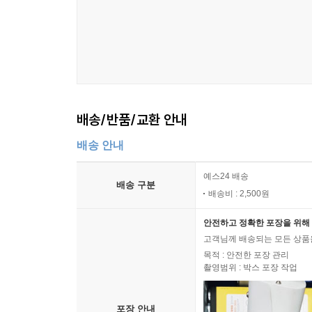
배송/반품/교환 안내
배송 안내
예스24 배송
배송 구분
배송비 : 2,500원
안전하고 정확한 포장을 위해 
고객님께 배송되는 모든 상품을
목적 : 안전한 포장 관리
촬영범위 : 박스 포장 작업
포장 안내