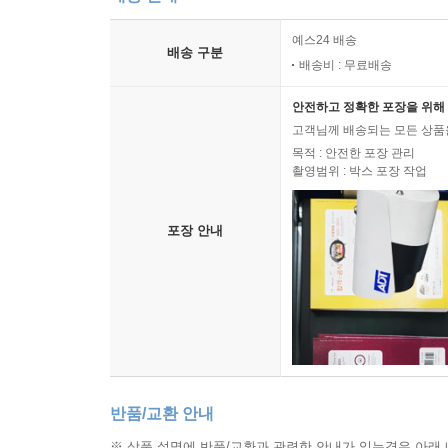
예스24 배송
배송 구분
배송비 : 무료배송
안전하고 정확한 포장을 위해 
고객님께 배송되는 모든 상품을
목적 : 안전한 포장 관리
촬영범위 : 박스 포장 작업
포장 안내
반품/교환 안내
※ 상품 설명에 반품/교환과 관련한 안내가 있는경우 아래 