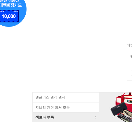
배
배
넷플리스 원작 원서
지브리 관련 외서 모음
책보다 부록