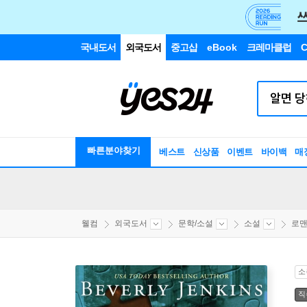
국내도서
외국도서
중고샵
eBook
크레마클럽
C
빠른분야찾기
베스트
신상품
이벤트
바이백
매
웰컴
외국도서
문학/소설
소설
로맨
소
직