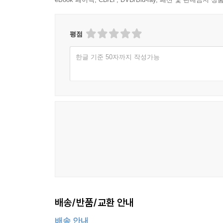
평점
한글 기준 50자까지 작성가능
배송/반품/교환 안내
배송 안내