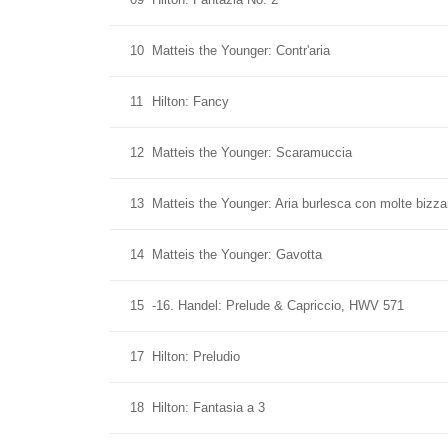
10
Matteis the Younger: Contr'aria
11
Hilton: Fancy
12
Matteis the Younger: Scaramuccia
13
Matteis the Younger: Aria burlesca con molte bizzar
14
Matteis the Younger: Gavotta
15
-16. Handel: Prelude & Capriccio, HWV 571
17
Hilton: Preludio
18
Hilton: Fantasia a 3