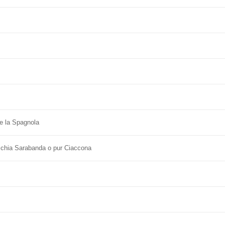
 e la Spagnola
ecchia Sarabanda o pur Ciaccona