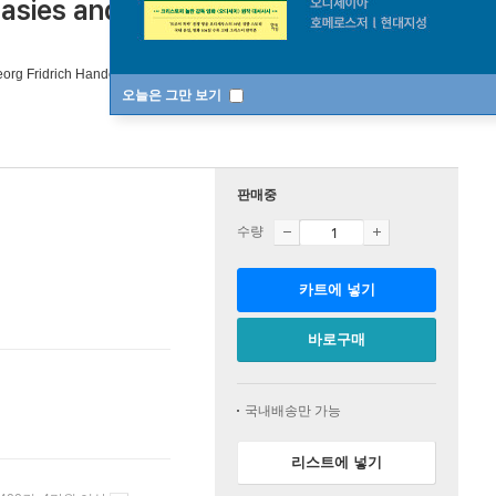
ntasies and Musical Humours)
Matteis /
org Fridrich Handel
작곡 외 3명
Fra Bernardo
/
Fra Bernardo
오늘은 그만 보기
판매중
수량
카트에 넣기
바로구매
국내배송만 가능
리스트에 넣기