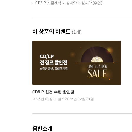
CD/LP
클래식
실내악
실내악 (수입)
이 상품의 이벤트
(1개)
CD/LP 한정 수량 할인전
2026년 01월 01일 ~ 2026년 12월 31일
음반소개