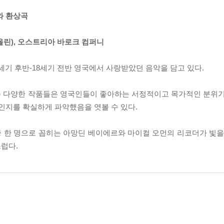
와 환상곡
올린), 오스트리아 바로크 컴퍼니
은 17세기 후반-18세기 전반 영국에서 사랑받았던 음악을 담고 있다.
 쓴 다양한 작품들은 영국인들이 좋아하는 서정적이고 목가적인 분위기
엇인지를 확실하게 파악했음을 엿볼 수 있다.
 한 명으로 꼽히는 아망딘 베이에르와 마이컬 오먼의 리코더가 빛을 
럽다.