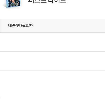
/ 퍼셀: 노래와 환상곡 (A Collection of Ayres, Fantasies and
배송/반품/교환
린