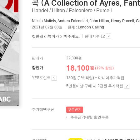
곡 (A Collection of Ayres, Fa
Handel / Hilton / Falconiero / Purcell
Nicola Matteis
,
Andrea Falconieri
,
John Hilton
,
Henry Purcell
,
Ge
2021년 02월 08일
원제 :
London Calling
첫번째 리뷰어가 되어주세요.
판매지수 12
판매가
22,300원
18,100
원
할인가
(19% 할인)
YES포인트
180원 (1% 적립) + 마니아추가적립
5만원이상 구매 시 2천원 추가적립
추가혜택쿠폰
쿠폰받기
주문금액대별 할인쿠폰