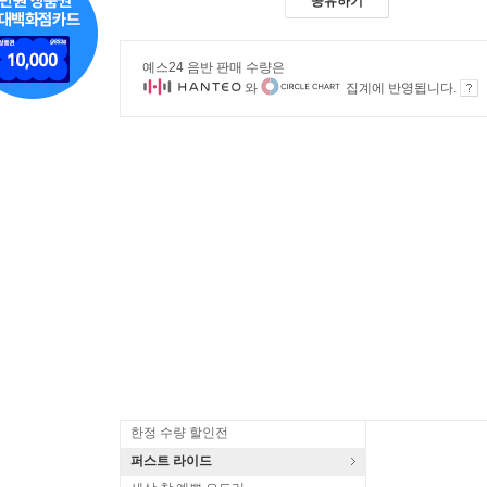
공유하기
예스24 음반 판매 수량은
와
집계에 반영됩니다.
한정 수량 할인전
퍼스트 라이드