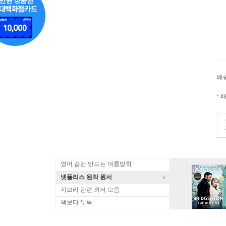
배
배
영어 습관 만드는 여름방학
넷플리스 원작 원서
지브리 관련 외서 모음
책보다 부록