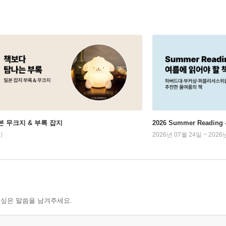
본 무크지 & 부록 잡지
2026 Summer Readi
시
2026년 07월 24일 ~ 2026
 싶은 말씀을 남겨주세요.