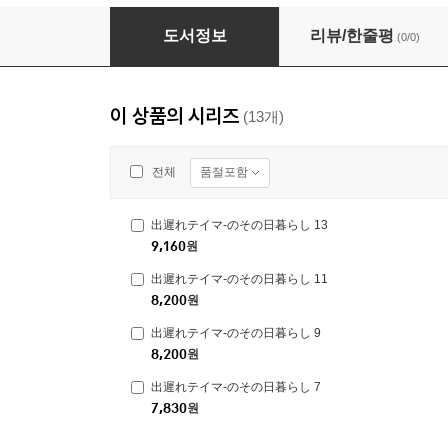
出遲れテイマ-のその日暮らし 5
도서정보
리뷰/한줄평
(0/0)
이 상품의 시리즈
(13개)
품절포함
전체
出遲れテイマ-のその日暮らし 13
9,160
원
出遲れテイマ-のその日暮らし 11
8,200
원
出遲れテイマ-のその日暮らし 9
8,200
원
出遲れテイマ-のその日暮らし 7
7,830
원