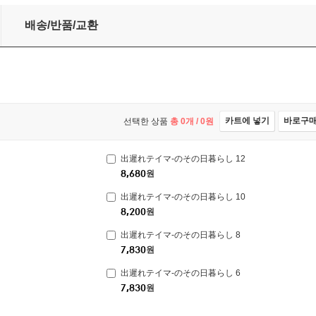
배송/반품/교환
카트에 넣기
바로구
선택한 상품
총
0
개 /
0
원
出遲れテイマ-のその日暮らし 12
8,680
원
出遲れテイマ-のその日暮らし 10
8,200
원
出遲れテイマ-のその日暮らし 8
7,830
원
出遲れテイマ-のその日暮らし 6
7,830
원