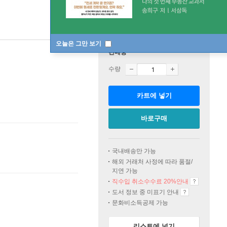
오늘은 그만 보기
판매중
수량
카트에 넣기
바로구매
국내배송만 가능
해외 거래처 사정에 따라 품절/
지연 가능
직수입 취소수수료 20%
안내
도서 정보 중 미표기 안내
문화비소득공제 가능
리스트에 넣기