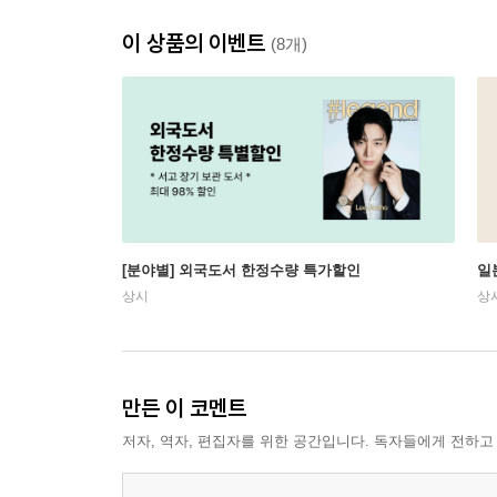
이 상품의 이벤트
(8개)
[분야별] 외국도서 한정수량 특가할인
일
상시
상
만든 이 코멘트
저자, 역자, 편집자를 위한 공간입니다. 독자들에게 전하고