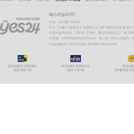
대표 : 김석환, 최세라
주소 : 서울시 영등포구 은행로 11, 5층~6층(여의도동,일신
사업자등록번호 : 229-81-37000 통신판매업신고 : 제 200
이메일 : yes24help@yes24.com 호스팅 서비스사업자 :
Copyright ⓒ YES24 Corp. All Rights Reserved.