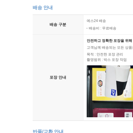
배송 안내
예스24 배송
배송 구분
배송비 : 무료배송
안전하고 정확한 포장을 위해 
고객님께 배송되는 모든 상품을
목적 : 안전한 포장 관리
촬영범위 : 박스 포장 작업
포장 안내
반품/교환 안내