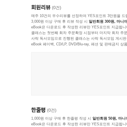
회원리뷰
(0건)
매주 10건의 우수리뷰를 선정하여 YES포인트 3만원을 드
3,000원 이상 구매 후 리뷰 작성 시
일반회원 300원, 마니아
eBook은 다운로드 후 작성한 리뷰만 YES포인트 지급됩니
클래스는 첫번째 회차 주문확정 시점부터 마지막 회차 주문
사락 독서모임으로 진행된 클래스는 사락 독서모임 게시판
eBook 페이백, CD/LP, DVD/Blu-ray, 패션 및 판매금
한줄평
(0건)
1,000원 이상 구매 후 한줄평 작성 시
일반회원 50원, 마니
eBook은 다운로드 후 작성한 리뷰만 YES포인트 지급됩니