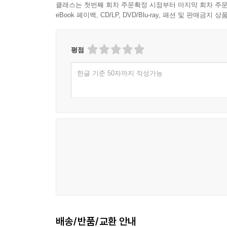
클래스는 첫번째 회차 주문확정 시점부터 마지막 회차 주문
eBook 페이백, CD/LP, DVD/Blu-ray, 패션 및 판매금
평점
한글 기준 50자까지 작성가능
배송/반품/교환 안내