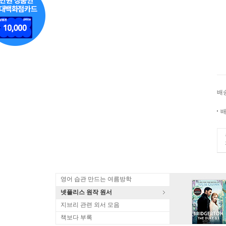
배
배
영어 습관 만드는 여름방학
넷플리스 원작 원서
지브리 관련 외서 모음
책보다 부록