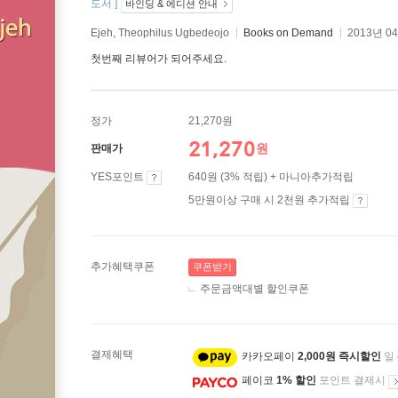
도서 ]
바인딩 & 에디션 안내
Ejeh, Theophilus Ugbedeojo
Books on Demand
2013년 0
첫번째 리뷰어가 되어주세요.
정가
21,270원
21,270
원
판매가
YES포인트
640원 (3% 적립) + 마니아추가적립
5만원이상 구매 시 2천원 추가적립
추가혜택쿠폰
쿠폰받기
주문금액대별 할인쿠폰
결제혜택
카카오페이
2,000원 즉시할인
일
페이코
1% 할인
포인트 결제시