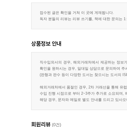
접수된 글은 확인을 거쳐 이 곳에 게재됩니다.
독자 분들의 리뷰는 리뷰 쓰기를, 책에 대한 문의는 1:
상품정보 안내
직수입외서의 경우, 해외거래처에서 제공하는 정보가 
확인을 원하시는 경우, 일대일 상담으로 문의하여 주
(판형과 판수 등이 다양한 도서는 찾으시는 도서의 IS
해외거래처에서 품절인 경우, 2차 거래선을 통해 유럽
수입 진행 시점으로 부터 2~3주가 추가로 소요되며,
해당 경우, 문자와 메일로 별도 안내를 드리고 있사
회원리뷰
(0건)