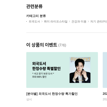
관련분류
카테고리 분류
외국도서
취미 라이프스타일
건강과 미용
자기 관리/
이 상품의 이벤트
(7개)
[분야별] 외국도서 한정수량 특가할인
20
상시
20