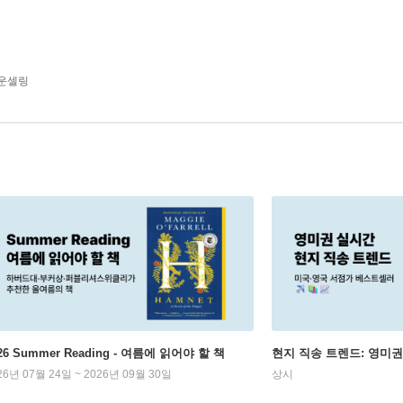
카운셀링
26 Summer Reading - 여름에 읽어야 할 책
현지 직송 트렌드: 영미
26년 07월 24일 ~ 2026년 09월 30일
상시