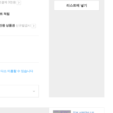
첫결제 3천원
리스트에 넣기
인트 적립
만원 상품권
신규발급시
이 다소 미흡할 수 있습니다