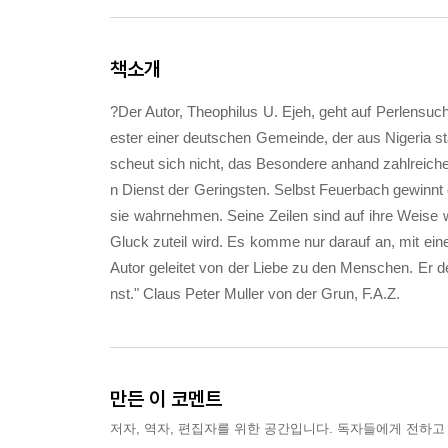
책소개
?Der Autor, Theophilus U. Ejeh, geht auf Perlensuch
ester einer deutschen Gemeinde, der aus Nigeria st
scheut sich nicht, das Besondere anhand zahlreicher
n Dienst der Geringsten. Selbst Feuerbach gewinnt e
sie wahrnehmen. Seine Zeilen sind auf ihre Weise 
Gluck zuteil wird. Es komme nur darauf an, mit ei
Autor geleitet von der Liebe zu den Menschen. Er de
nst." Claus Peter Muller von der Grun, F.A.Z.
만든 이 코멘트
저자, 역자, 편집자를 위한 공간입니다. 독자들에게 전하고