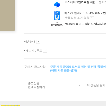
토스페이
1만P 추첨 적립
+ 생애
예스24 현대카드
1~3% YES포
전월 실적 조건 없음
현대백화점카드
앱카드 발급시 1
배송안내
배송비 : 무료
구매 시 참고사항
주문 제작 (POD) 도서로 제본 및 인쇄 품질
(해당 사유 반품 불가)
중고상품
이 상품을 팔기
판매요청하기