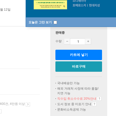
4월 12일
오늘은 그만 보기
판매중
수량
카트에 넣기
바로구매
국내배송만 가능
해외 거래처 사정에 따라 품절/
지연 가능
직수입 취소수수료 20%
안내
 400건, 4만원 이상
도서 정보 중 미표기 안내
문화비소득공제 가능