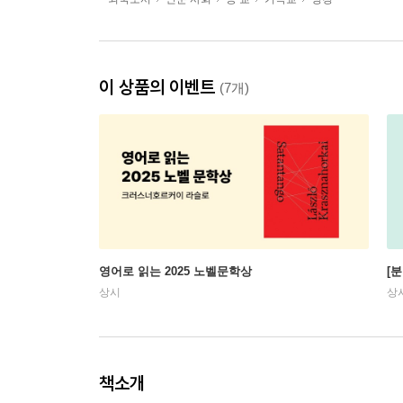
이 상품의 이벤트
(7개)
영어로 읽는 2025 노벨문학상
[
상시
상
책소개