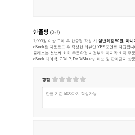
한줄평
(0건)
1,000원 이상 구매 후 한줄평 작성 시
일반회원 50원, 마니
eBook은 다운로드 후 작성한 리뷰만 YES포인트 지급됩니
클래스는 첫번째 회차 주문확정 시점부터 마지막 회차 주문
eBook 페이백, CD/LP, DVD/Blu-ray, 패션 및 판매금
평점
한글 기준 50자까지 작성가능