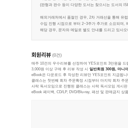
(판형과 판수 등이 다양한 도서는 찾으시는 도서의 IS
해외거래처에서 품절인 경우, 2차 거래선을 통해 유럽
수입 진행 시점으로 부터 2~3주가 추가로 소요되며,
해당 경우, 문자와 메일로 별도 안내를 드리고 있사
회원리뷰
(0건)
매주 10건의 우수리뷰를 선정하여 YES포인트 3만원을 드
3,000원 이상 구매 후 리뷰 작성 시
일반회원 300원, 마니아
eBook은 다운로드 후 작성한 리뷰만 YES포인트 지급됩니
클래스는 첫번째 회차 주문확정 시점부터 마지막 회차 주문
사락 독서모임으로 진행된 클래스는 사락 독서모임 게시판
eBook 페이백, CD/LP, DVD/Blu-ray, 패션 및 판매금