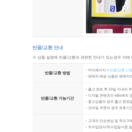
반품/교환 안내
※ 상품 설명에 반품/교환과 관련한 안내가 있는경우 아래 
마이페이지 >
반품/교환 신청
반품/교환 방법
판매자 배송 상품은 판매자와
출고 완료 후 10일 이내의 
디지털 콘텐츠인 eBook의 
반품/교환 가능기간
중고상품의 경우 출고 완료일
모바일 쿠폰의 경우 유효기간(
고객의 단순변심 및 착오구
직수입양서/직수입일서중 일