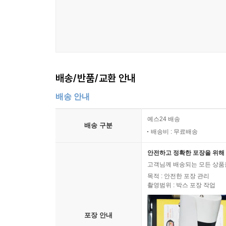
배송/반품/교환 안내
배송 안내
예스24 배송
배송 구분
배송비 : 무료배송
안전하고 정확한 포장을 위해 
고객님께 배송되는 모든 상품을
목적 : 안전한 포장 관리
촬영범위 : 박스 포장 작업
포장 안내