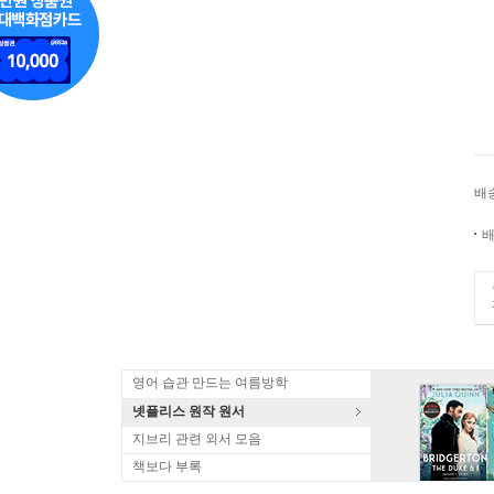
배
배
영어 습관 만드는 여름방학
넷플리스 원작 원서
지브리 관련 외서 모음
책보다 부록