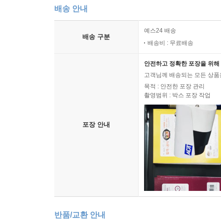
배송 안내
예스24 배송
배송 구분
배송비 : 무료배송
안전하고 정확한 포장을 위해 
고객님께 배송되는 모든 상품을
목적 : 안전한 포장 관리
촬영범위 : 박스 포장 작업
포장 안내
반품/교환 안내