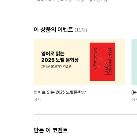
이 상품의 이벤트
(11개)
영어로 읽는 2025 노벨문학상
[
상시
상
만든 이 코멘트