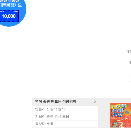
배
배
영어 습관 만드는 여름방학
넷플리스 원작 원서
지브리 관련 외서 모음
책보다 부록