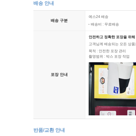
배송 안내
예스24 배송
배송 구분
배송비 : 무료배송
안전하고 정확한 포장을 위해 
고객님께 배송되는 모든 상품을
목적 : 안전한 포장 관리
촬영범위 : 박스 포장 작업
포장 안내
반품/교환 안내