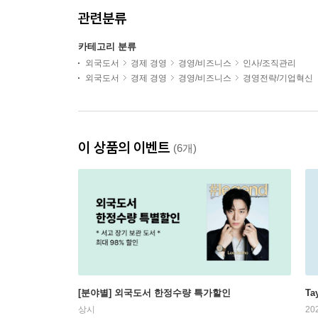
관련분류
카테고리 분류
외국도서
경제 경영
경영/비즈니스
인사/조직관리
외국도서
경제 경영
경영/비즈니스
경영전략/기업혁신
이 상품의 이벤트
(6개)
[분야별] 외국도서 한정수량 특가할인
Ta
상시
20