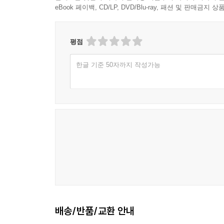
eBook 페이백, CD/LP, DVD/Blu-ray, 패션 및 판매금
평점
한글 기준 50자까지 작성가능
배송/반품/교환 안내