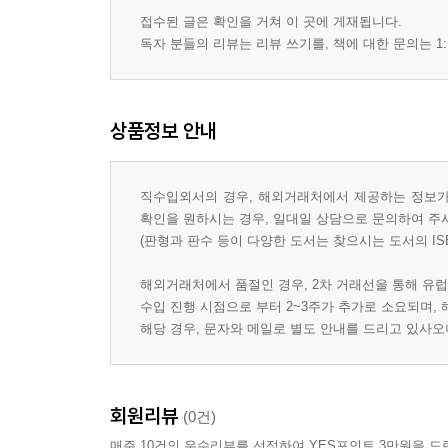
접수된 글은 확인을 거쳐 이 곳에 게재됩니다.
독자 분들의 리뷰는 리뷰 쓰기를, 책에 대한 문의는 1:
상품정보 안내
직수입외서의 경우, 해외거래처에서 제공하는 정보가 
확인을 원하시는 경우, 일대일 상담으로 문의하여 주
(판형과 판수 등이 다양한 도서는 찾으시는 도서의 IS
해외거래처에서 품절인 경우, 2차 거래선을 통해 유럽
수입 진행 시점으로 부터 2~3주가 추가로 소요되며,
해당 경우, 문자와 메일로 별도 안내를 드리고 있사
회원리뷰
(0건)
매주 10건의 우수리뷰를 선정하여 YES포인트 3만원을 드