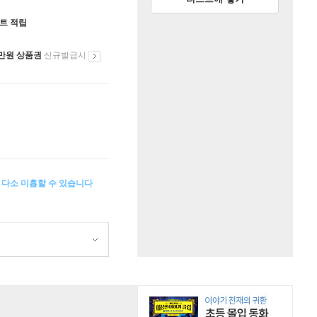
인트 적립
만원 상품권
신규발급시
이 다소 미흡할 수 있습니다