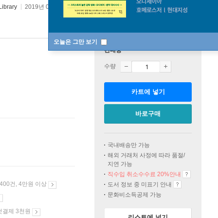
ibrary
2019년 04월 01일
오늘은 그만 보기
판매중
수량
카트에 넣기
바로구매
국내배송만 가능
해외 거래처 사정에 따라 품절/
지연 가능
직수입 취소수수료 20%
안내
 400건, 4만원 이상
도서 정보 중 미표기 안내
문화비소득공제 가능
첫결제 3천원
리스트에 넣기