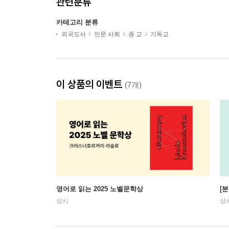
관련분류
카테고리 분류
외국도서
인문 사회
종 교
기독교
이 상품의 이벤트
(7개)
영어로 읽는 2025 노벨문학상
[
상시
상