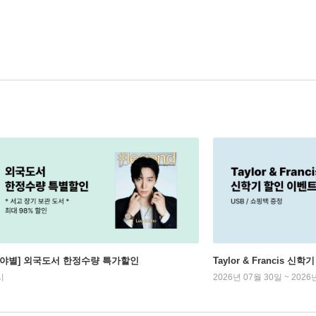
분야별] 외국도서 한정수량 특가할인
Taylor & Francis 신
시
2026년 07월 30일 ~ 2026