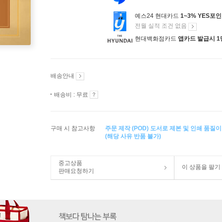
예스24 현대카드
1~3% YES포
전월 실적 조건 없음
현대백화점카드
앱카드 발급시 1
배송안내
배송비 : 무료
구매 시 참고사항
주문 제작 (POD) 도서로 제본 및 인쇄 품질
(해당 사유 반품 불가)
중고상품
이 상품을 팔기
판매요청하기