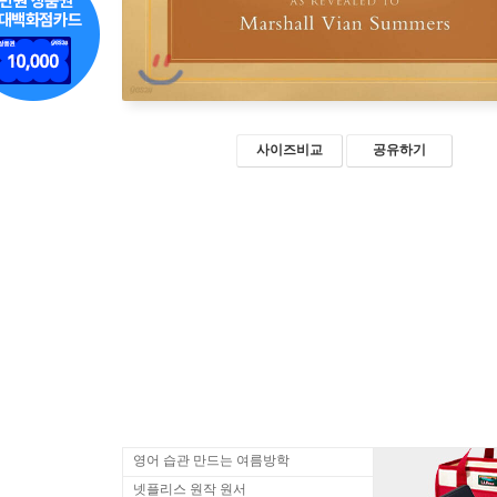
사이즈비교
공유하기
영어 습관 만드는 여름방학
넷플리스 원작 원서