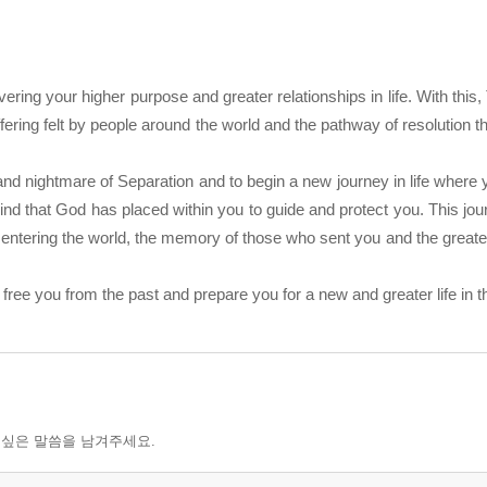
ring your higher purpose and greater relationships in life. With this,
ering felt by people around the world and the pathway of resolution that
d nightmare of Separation and to begin a new journey in life where 
ind that God has placed within you to guide and protect you. This jo
or entering the world, the memory of those who sent you and the greate
ree you from the past and prepare you for a new and greater life in th
 싶은 말씀을 남겨주세요.