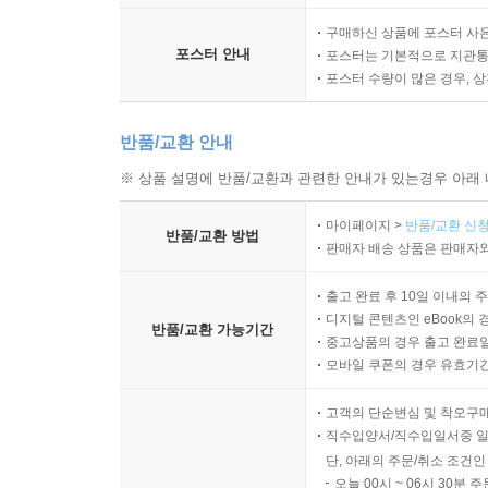
구매하신 상품에 포스터 사은
포스터 안내
포스터는 기본적으로 지관통에
포스터 수량이 많은 경우, 
반품/교환 안내
※ 상품 설명에 반품/교환과 관련한 안내가 있는경우 아래 
마이페이지 >
반품/교환 신청
반품/교환 방법
판매자 배송 상품은 판매자와
출고 완료 후 10일 이내의 
디지털 콘텐츠인 eBook의 
반품/교환 가능기간
중고상품의 경우 출고 완료일
모바일 쿠폰의 경우 유효기간(
고객의 단순변심 및 착오구
직수입양서/직수입일서중 일
단, 아래의 주문/취소 조건인
오늘 00시 ~ 06시 30분 