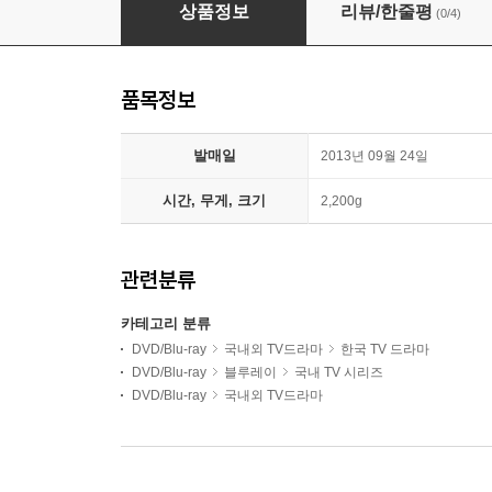
장옥정, 사랑에 살다 : 감독판 DVD
상품정보
리뷰/한줄평
(0/4)
품목정보
발매일
2013년 09월 24일
시간, 무게, 크기
2,200g
관련분류
카테고리 분류
DVD/Blu-ray
국내외 TV드라마
한국 TV 드라마
DVD/Blu-ray
블루레이
국내 TV 시리즈
DVD/Blu-ray
국내외 TV드라마