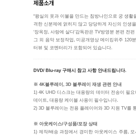
제품소개
“왕실의 옷과 이불을 만드는 침방나인으로 궁 생
격한 신분제에 얽히지 않고 당당하게 자신의 인생을 
‘장옥정, 사랑에 살다’감독판은 TV방영분 본편 전편
그 외 음악 보정작업, 미공개영상 메이킹위주 120분
터뷰 및 코멘터리가 포함되어 있습니다.
DVD/ Blu-ray 구매시 참고 사항 안내드립니다.
※ 4K블루레이, 3D 블루레이 재생 관련 안내
1) 4K UHD 디스크는 대용량의 데이터 전송이 
데이트, 대용량 케이블 사용이 필수입니다.
2) 3D 블루레이는 전용 플레이어와 3D 지원 TV를
※ 아웃케이스/구성품/포장 상태
1) 제작/배송 과정에서 경미한 아웃케이스 주름, 