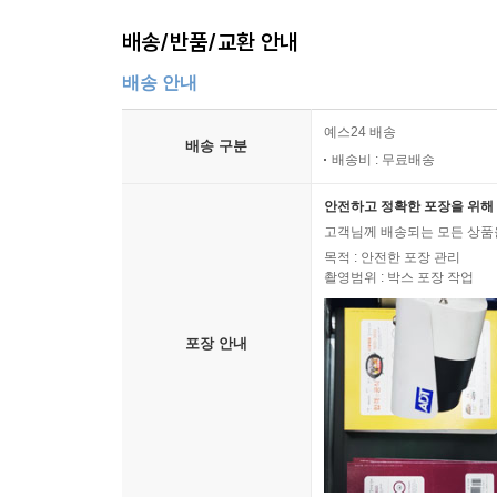
배송/반품/교환 안내
배송 안내
예스24 배송
배송 구분
배송비 : 무료배송
안전하고 정확한 포장을 위해 
고객님께 배송되는 모든 상품을
목적 : 안전한 포장 관리
촬영범위 : 박스 포장 작업
포장 안내