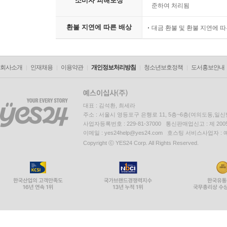
소비자 피해보상
준하여 처리됨
환불 지연에 따른 배상
대금 환불 및 환불 지연에 
회사소개
인재채용
이용약관
개인정보처리방침
청소년보호정책
도서홍보안내
대표 : 김석환, 최세라
주소 : 서울시 영등포구 은행로 11, 5층~6층(여의도동,일신
사업자등록번호 : 229-81-37000 통신판매업신고 : 제 200
이메일 : yes24help@yes24.com 호스팅 서비스사업자 :
Copyright ⓒ YES24 Corp. All Rights Reserved.