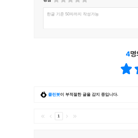
한글 기준 50자까지 작성가능
4
명
클린봇
이 부적절한 글을 감지 중입니다.
1