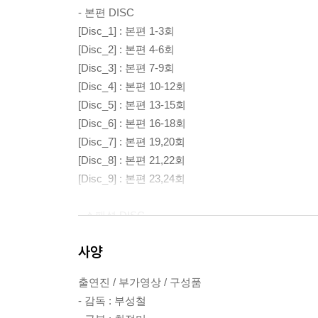
- 본편 DISC
[Disc_1] : 본편 1-3회
[Disc_2] : 본편 4-6회
[Disc_3] : 본편 7-9회
[Disc_4] : 본편 10-12회
[Disc_5] : 본편 13-15회
[Disc_6] : 본편 16-18회
[Disc_7] : 본편 19,20회
[Disc_8] : 본편 21,22회
[Disc_9] : 본편 23,24회
- 스페셜 DISC
[Disc_10] : 코멘터리, 인터뷰
사양
[Disc_11] : 메이킹, 사라진 치수씬 스페셜
출연진 / 부가영상 / 구성품
- 감독 : 부성철