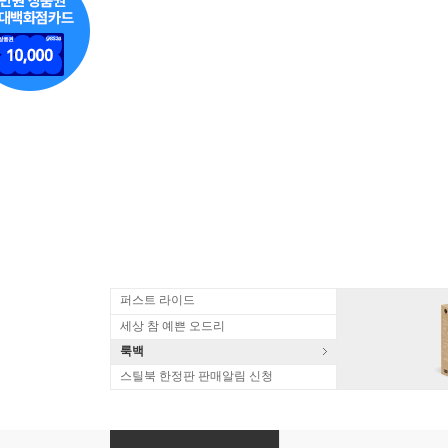
퍼스트 라이드
세상 참 예쁜 오드리
룩백
스틸북 한정판 판매알림 신청