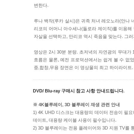
변한다.
루나 백작(루카 살시)은 귀족 처녀 레오노라(안나
리코의 어머니 아수세나(돌로라 제이직)를 이용해
자살을 선택하고, 만리코 역시 죽음을 맞는다. 그
영상은 2시 30분 분량. 초저녁의 자연광의 무대
흐름은 물론, 예전 프로덕션에서는 쉽게 볼 수 없었
중,합창,무용 장면은 이 영상물의 최고 하이라이트. 해
DVD/ Blu-ray 구매시 참고 사항 안내드립니다.
※ 4K블루레이, 3D 블루레이 재생 관련 안내
1) 4K UHD 디스크는 대용량의 데이터 전송이 
데이트, 대용량 케이블 사용이 필수입니다.
2) 3D 블루레이는 전용 플레이어와 3D 지원 TV를