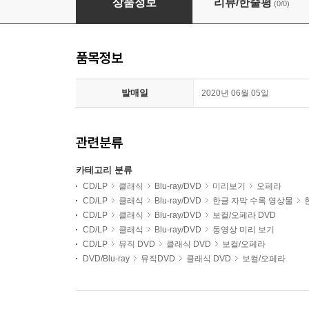
상품정보
리뷰/한줄평
(0/0)
품목정보
발매일
2020년 06월 05일
관련분류
카테고리 분류
CD/LP
클래식
Blu-ray/DVD
미리보기
오페라
CD/LP
클래식
Blu-ray/DVD
한글 자막 수록 영상물
CD/LP
클래식
Blu-ray/DVD
보컬/오페라 DVD
CD/LP
클래식
Blu-ray/DVD
동영상 미리 보기
CD/LP
뮤직 DVD
클래식 DVD
보컬/오페라
DVD/Blu-ray
뮤직DVD
클래식 DVD
보컬/오페라