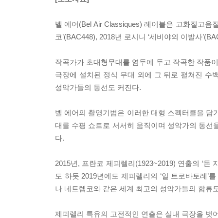
벨 에어(Bel Air Classiques) 레이블은 고
코’(BAC448), 2018년 로시니 ‘세비야의 이발사’(
작곡가가 초대형무대를 염두에 두고 작곡한 작품이 
극장에 설치된 정식 무대 외에 그 뒤로 펼쳐진 수
성악가들의 동선도 커진다.
벨 에어의 촬영기법은 이러한 대형 스펙터클을 담기 
대를 수평 쇼트로 서서히 움직이며 성악가의 동선을
다.
2015년, 프란코 제피렐리(1923~2019) 연출의 
도 하듯 2019년에도 제피렐리의 ‘일 트로바토레’를
나 네트렙코와 같은 세계 최고의 성악가들의 합류도
제피렐리 특유의 고전적인 연출은 실내 극장을 벗