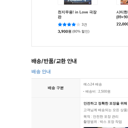
천지무용! in Love 극장
시티헌
판
(89+9
22,00
3건
3,900
원
(80% 할인)
배송/반품/교환 안내
배송 안내
예스24 배송
배송 구분
배송비 : 2,500원
안전하고 정확한 포장을 위해 
고객님께 배송되는 모든 상품을
목적 : 안전한 포장 관리
촬영범위 : 박스 포장 작업