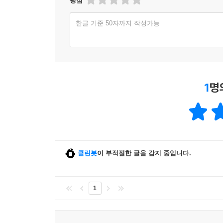
평점
한글 기준 50자까지 작성가능
1
명
클린봇
이 부적절한 글을 감지 중입니다.
1