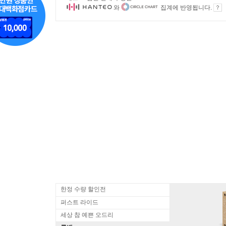
와
집계에 반영됩니다.
한정 수량 할인전
퍼스트 라이드
세상 참 예쁜 오드리