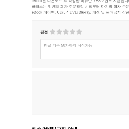
eBook은 다운로드 후 작성한 리뷰만 YES포인트 지급됩니
클래스는 첫번째 회차 주문확정 시점부터 마지막 회차 주문
eBook 페이백, CD/LP, DVD/Blu-ray, 패션 및 판매금
평점
한글 기준 50자까지 작성가능