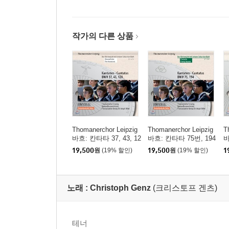
작가의 다른 상품
Thomanerchor Leipzig
Thomanerchor Leipzig
T
바흐: 칸타타 37, 43, 12
바흐: 칸타타 75번, 194
바
8번 - 성 토마스 합창단
번 - 성 토마스 합창단
번
19,500
원
(19% 할인)
19,500
원
(19% 할인)
1
(Bach: Cantatas BWV3
(Bach: Cantatas BWV7
(
7, 43, 128)
5,194)
3,
노래 :
Christoph Genz
(크리스토프 겐츠)
테너