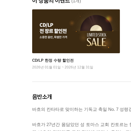
이 상품의 이벤트
(1개)
CD/LP 한정 수량 할인전
2026년 01월 01일 ~ 2026년 12월 31일
음반소개
바흐의 칸타타로 맞이하는 기독교 축일 No. 7 성
바흐가 27년간 몸담았던 성 토마스 교회 칸토르는