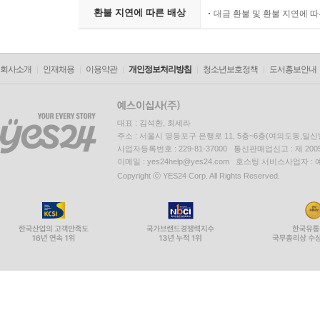
환불 지연에 따른 배상
대금 환불 및 환불 지연에 
회사소개
인재채용
이용약관
개인정보처리방침
청소년보호정책
도서홍보안내
대표 : 김석환, 최세라
주소 : 서울시 영등포구 은행로 11, 5층~6층(여의도동,일신
사업자등록번호 : 229-81-37000 통신판매업신고 : 제 200
이메일 : yes24help@yes24.com 호스팅 서비스사업자 :
Copyright ⓒ YES24 Corp. All Rights Reserved.