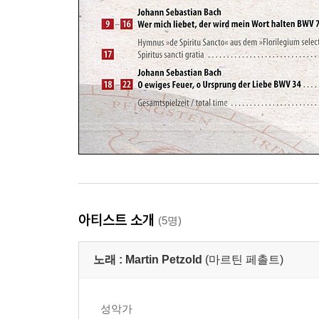
아티스트 소개
(5명)
노래 :
Martin Petzold
(마르틴 페촐트)
성악가