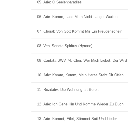
05
Arie: O Seelenparadies
06
Arie: Komm, Lass Mich Nicht Langer Warten
07
Choral: Von Gott Kommt Mir Ein Freudenschein
08
Veni Sancte Spiritus (Hymne)
09
Cantata BWV 74: Chor: Wer Mich Liebet, Der Wird
10
Arie: Komm, Komm, Mein Herze Steht Dir Offen
11
Rezitativ: Die Wohnung Ist Bereit
12
Arie: Ich Gehe Hin Und Komme Wieder Zu Euch
13
Arie: Kommt, Eilet, Stimmet Sait Und Lieder