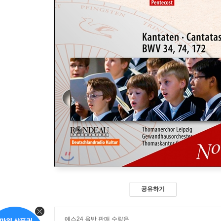
공유하기
예스24 음반 판매 수량은