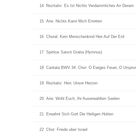
14
Rezitativ: Es Ist Nichts Verdammliches An Denen
15
Arie: Nichts Kann Mich Erretten
16
Choral: Kein Menschenkind Hier Auf Der Erd
17
Spiritus Sancti Gratia (Hymnus)
18
Cantata BWV 34: Chor: O Ewiges Feuer, O Ursprun
19
Rezitativ: Herr, Unsre Herzen
20
Arie: Wohl Euch, Ihr Auserwahlten Seelen
21
Erwahnt Sich Gott Die Heiligen Hutten
22
Chor: Friede uber Israel