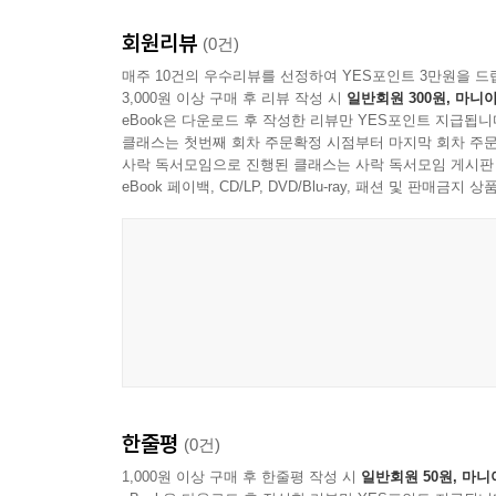
회원리뷰
(0건)
매주 10건의 우수리뷰를 선정하여 YES포인트 3만원을 드
3,000원 이상 구매 후 리뷰 작성 시
일반회원 300원, 마니아
eBook은 다운로드 후 작성한 리뷰만 YES포인트 지급됩니
클래스는 첫번째 회차 주문확정 시점부터 마지막 회차 주문
사락 독서모임으로 진행된 클래스는 사락 독서모임 게시판
eBook 페이백, CD/LP, DVD/Blu-ray, 패션 및 판매금
한줄평
(0건)
1,000원 이상 구매 후 한줄평 작성 시
일반회원 50원, 마니