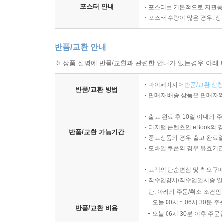
포스터 안내
포스터는 기본적으로 지관통에
포스터 수량이 많은 경우, 
반품/교환 안내
※ 상품 설명에 반품/교환과 관련한 안내가 있는경우 아래 
마이페이지 >
반품/교환 신청
반품/교환 방법
판매자 배송 상품은 판매자와
출고 완료 후 10일 이내의 
디지털 콘텐츠인 eBook의 
반품/교환 가능기간
중고상품의 경우 출고 완료일
모바일 쿠폰의 경우 유효기간(
고객의 단순변심 및 착오구
직수입양서/직수입일서중 일
단, 아래의 주문/취소 조건인
오늘 00시 ~ 06시 30분 
반품/교환 비용
오늘 06시 30분 이후 주문