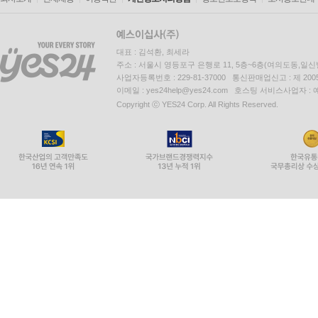
대표 : 김석환, 최세라
주소 : 서울시 영등포구 은행로 11, 5층~6층(여의도동,일신
사업자등록번호 : 229-81-37000 통신판매업신고 : 제 200
이메일 : yes24help@yes24.com 호스팅 서비스사업자 :
Copyright ⓒ YES24 Corp. All Rights Reserved.