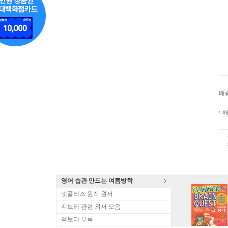
배
배
영어 습관 만드는 여름방학
넷플리스 원작 원서
지브리 관련 외서 모음
책보다 부록