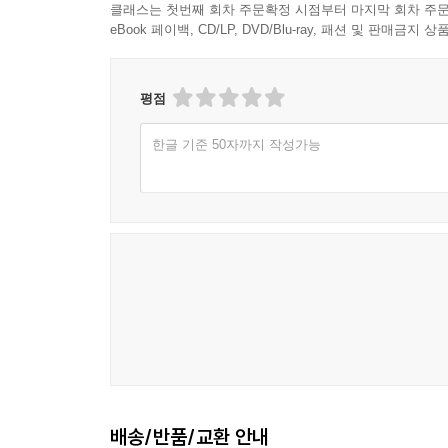
클래스는 첫번째 회차 주문확정 시점부터 마지막 회차 주문
eBook 페이백, CD/LP, DVD/Blu-ray, 패션 및 판매금
평점
한글 기준 50자까지 작성가능
배송/반품/교환 안내