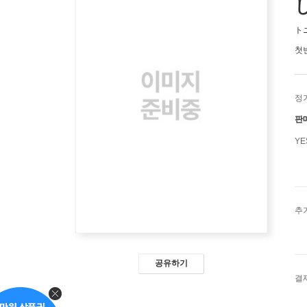
ト
첫
정
판
Y
추
공유하기
결