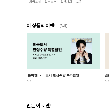
외국도서
일본도서
일반사회
교육
이 상품의 이벤트
(8개)
[분야별] 외국도서 한정수량 특가할인
일
상시
상
만든 이 코멘트