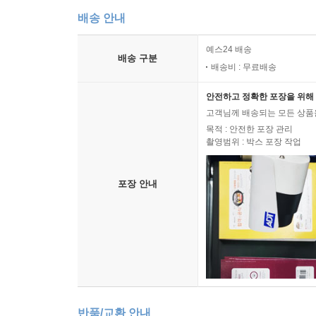
배송 안내
예스24 배송
배송 구분
배송비 : 무료배송
안전하고 정확한 포장을 위해 
고객님께 배송되는 모든 상품을
목적 : 안전한 포장 관리
촬영범위 : 박스 포장 작업
포장 안내
반품/교환 안내