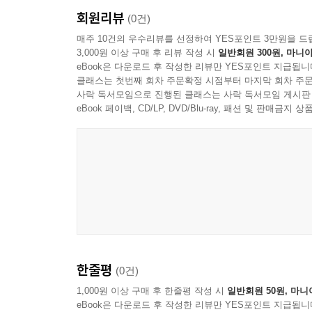
회원리뷰
(0건)
매주 10건의 우수리뷰를 선정하여 YES포인트 3만원을 드
3,000원 이상 구매 후 리뷰 작성 시
일반회원 300원, 마니아
eBook은 다운로드 후 작성한 리뷰만 YES포인트 지급됩니
클래스는 첫번째 회차 주문확정 시점부터 마지막 회차 주문
사락 독서모임으로 진행된 클래스는 사락 독서모임 게시판
eBook 페이백, CD/LP, DVD/Blu-ray, 패션 및 판매금
한줄평
(0건)
1,000원 이상 구매 후 한줄평 작성 시
일반회원 50원, 마니
eBook은 다운로드 후 작성한 리뷰만 YES포인트 지급됩니