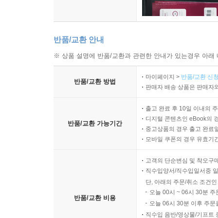
반품/교환 안내
※ 상품 설명에 반품/교환과 관련한 안내가 있는경우 아래 
마이페이지 >
반품/교환 신청
반품/교환 방법
판매자 배송 상품은 판매자와
출고 완료 후 10일 이내의 
디지털 콘텐츠인 eBook의 
반품/교환 가능기간
중고상품의 경우 출고 완료일
모바일 쿠폰의 경우 유효기간(
고객의 단순변심 및 착오구
직수입양서/직수입일서중 일
단, 아래의 주문/취소 조건인
오늘 00시 ~ 06시 30분 
반품/교환 비용
오늘 06시 30분 이후 주문
직수입 음반/영상물/기프트 