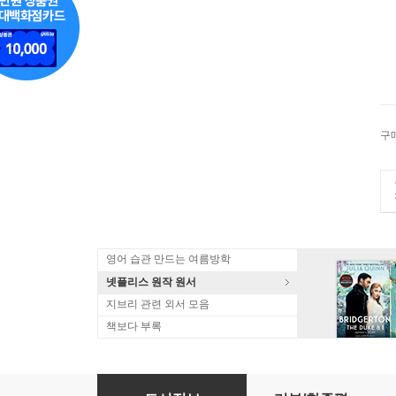
구
영어 습관 만드는 여름방학
넷플리스 원작 원서
지브리 관련 외서 모음
책보다 부록
「空腹」が人を健康にする