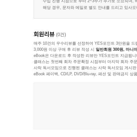
수입 진행 시점으로 부터 2~3주가 추가로 소요되며,
해당 경우, 문자와 메일로 별도 안내를 드리고 있사
회원리뷰
(0건)
매주 10건의 우수리뷰를 선정하여 YES포인트 3만원을 드
3,000원 이상 구매 후 리뷰 작성 시
일반회원 300원, 마니아
eBook은 다운로드 후 작성한 리뷰만 YES포인트 지급됩니
클래스는 첫번째 회차 주문확정 시점부터 마지막 회차 주문
사락 독서모임으로 진행된 클래스는 사락 독서모임 게시판
eBook 페이백, CD/LP, DVD/Blu-ray, 패션 및 판매금