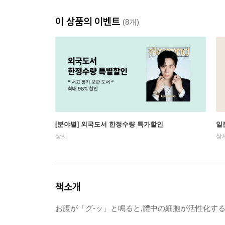
이 상품의 이벤트
(8개)
[분야별] 외국도서 한정수량 특가할인
일
상시
상
책소개
お腹が「グ-ッ」と鳴ると,體中の細胞が活性化す