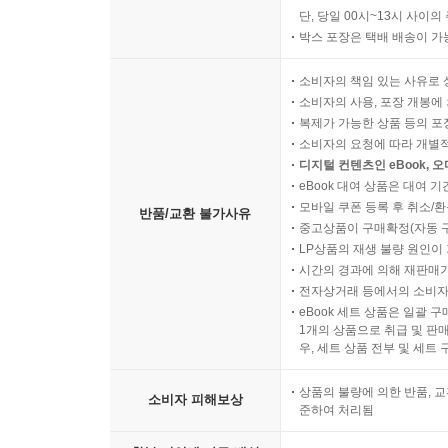
단, 당일 00시~13시 사이
박스 포장은 택배 배송이 가
소비자의 책임 있는 사유로 
소비자의 사용, 포장 개봉에 
복제가 가능한 상품 등의 포장을 
소비자의 요청에 따라 개별
디지털 컨텐츠인 eBook, 
eBook 대여 상품은 대여 기
모바일 쿠폰 등록 후 취소/환
반품/교환 불가사유
중고상품이 구매확정(자동 
LP상품의 재생 불량 원인이 기
시간의 경과에 의해 재판매가
전자상거래 등에서의 소비자
eBook 세트 상품은 일괄 
1개의 상품으로 취급 및 판매
우, 세트 상품 전부 및 세트
상품의 불량에 의한 반품, 교
소비자 피해보상
준하여 처리됨