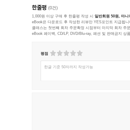
한줄평
(0건)
1,000원 이상 구매 후 한줄평 작성 시
일반회원 50원, 마니
eBook은 다운로드 후 작성한 리뷰만 YES포인트 지급됩니
클래스는 첫번째 회차 주문확정 시점부터 마지막 회차 주문
eBook 페이백, CD/LP, DVD/Blu-ray, 패션 및 판매금
평점
한글 기준 50자까지 작성가능