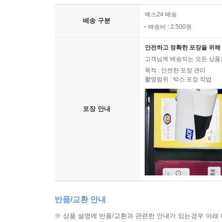
예스24 배송
배송 구분
배송비 : 2,500원
안전하고 정확한 포장을 위해 
고객님께 배송되는 모든 상품을
목적 : 안전한 포장 관리
촬영범위 : 박스 포장 작업
포장 안내
반품/교환 안내
※ 상품 설명에 반품/교환과 관련한 안내가 있는경우 아래 