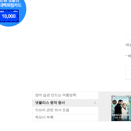
배
배
영어 습관 만드는 여름방학
넷플리스 원작 원서
지브리 관련 외서 모음
책보다 부록