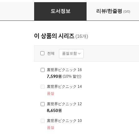
裏世界ピクニック 3
도서정보
리뷰/한줄평
(0/0)
이 상품의 시리즈
(16개)
품절포함
전체
裏世界ピクニック 16
7,590
원
(10% 할인)
裏世界ピクニック 14
품절
裏世界ピクニック 12
8,650
원
裏世界ピクニック 10
품절