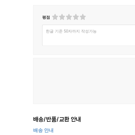
평점
한글 기준 50자까지 작성가능
배송/반품/교환 안내
배송 안내