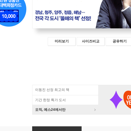
미리보기
사이즈비교
공유하기
이동진 선정 최고의 책
기간 한정 특가 도서
오직, 예스24에서만