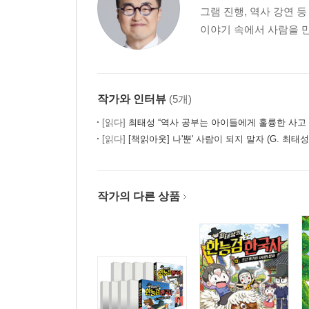
그램 진행, 역사 강연 
이야기 속에서 사람을 만
작가와 인터뷰
(5개)
[읽다]
최태성 “역사 공부는 아이들에게 훌륭한 사고 훈련이
[읽다]
[책읽아웃] 나'뿐' 사람이 되지 말자 (G. 최태성
작가의 다른 상품