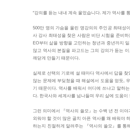
“강의를 듣는 내내 계속 울었습니다. 제가 역사를 
500만 명의 가슴을 울린 명강의의 주인공 최태성이
사 강사 최태성을 찾은 사람은 비단 시험을 준비하
EO부터 삶을 방향을 고민하는 청년과 중년까지 일
않고 역사의 본질을 파고드는 그의 강의가 듣는 이
깨닫게 만들기 때문이다.
실제로 선택의 기로에 설 때마다 역사에서 답을 찾
않는 문제에 부딪쳤을 때 해설에서 도움을 얻듯, 
기 때문이다. 역사를 배워서 어디에 쓰냐고 말하
다. 한국사와 세계사를 넘나들며 우리 삶에 도움이
그런 의미에서 『역사의 쓸모』는 수백 년 전 이야
외워야 할 것이 많은 골치 아픈 역사를 왜 배워야 
하는지 친절하게 알려주는 『역사의 쓸모』를 통해