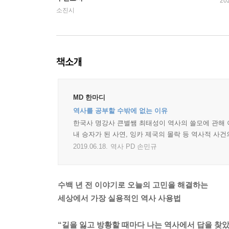
20
소진시
책소개
MD 한마디
역사를 공부할 수밖에 없는 이유
한국사 명강사 큰별쌤 최태성이 역사의 쓸모에 관해 이
내 승자가 된 사연, 잉카 제국의 몰락 등 역사적 사건
2019.06.18.
역사 PD 손민규
수백 년 전 이야기로 오늘의 고민을 해결하는
세상에서 가장 실용적인 역사 사용법
“길을 잃고 방황할 때마다 나는 역사에서 답을 찾았