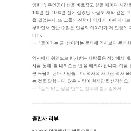
영화 속 주인공이 삶을 바로잡고 싶을 때마다 시간을
100년 전, 1000년 전에 살았던 사람도 저와 같은
을 걸었는지, 또 그들의 선택이 역사에 어떤 의미로
부하면서 만난 수많은 인물의 이야기가 제 인생에 더
니다.
---「들어가는 글_삶이라는 문제에 역사보다 완벽
역사에서 위인으로 평가받는 사람들은 정상에서 배회한
사를 통해 ‘잘 내려오는 법’을 배워야 합니다. 이를
큰 도움이 된다고 믿습니다. 역사적 사고란 역사 
는 것을 말합니다. 많은 사람이 현재만을 생각해요.
---「품위 있는 삶을 만드는 선택의 힘」중에서
최초 또는 최고의 기술보다 중요한 것은 영향력입니
견해 충족시켰다는 것입니다. 많은 사람이 보다 쉽
출판사 리뷰
는 행위는 결국 역사에 큰 자취를 남길 수밖에 없어
생각합니다. 역사는 자유의 확대를 향해 나가고 있어