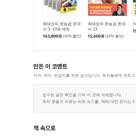
최태성의 한능검 한국
최태성의 한능검 한국
지
사 1~13권 세트
사 13
1
163,800
원
(10% 할인)
12,600
원
(10% 할인)
만든 이 코멘트
저자, 역자, 편집자를 위한 공간입니다. 독자들에게 전하고
접수된 글은 확인을 거쳐 이 곳에 게재됩니다.
독자 분들의 리뷰는 리뷰 쓰기를, 책에 대한 문의는 1:
책 속으로