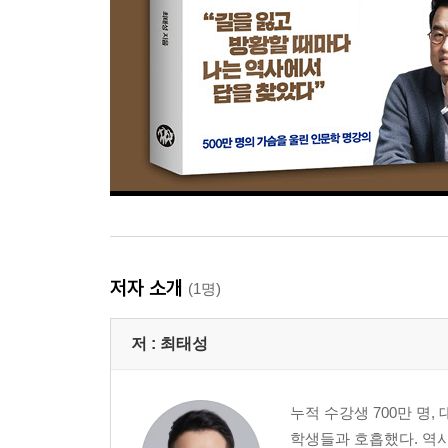
저자 소개
(1명)
저 :
최태성
누적 수강생 700만 명
학생들과 호흡했다. 역사