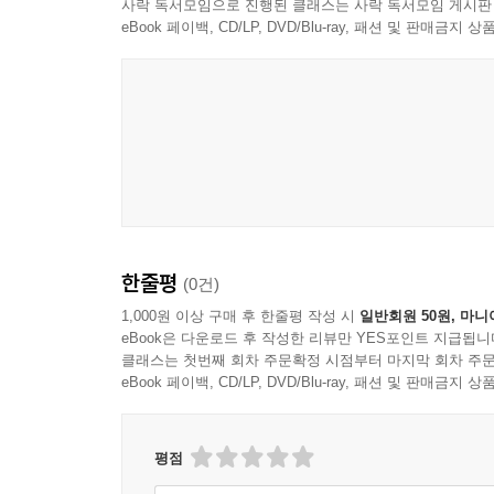
사락 독서모임으로 진행된 클래스는 사락 독서모임 게시판
eBook 페이백, CD/LP, DVD/Blu-ray, 패션 및 판매금
한줄평
(0건)
1,000원 이상 구매 후 한줄평 작성 시
일반회원 50원, 마니
eBook은 다운로드 후 작성한 리뷰만 YES포인트 지급됩니
클래스는 첫번째 회차 주문확정 시점부터 마지막 회차 주문
eBook 페이백, CD/LP, DVD/Blu-ray, 패션 및 판매금
평점