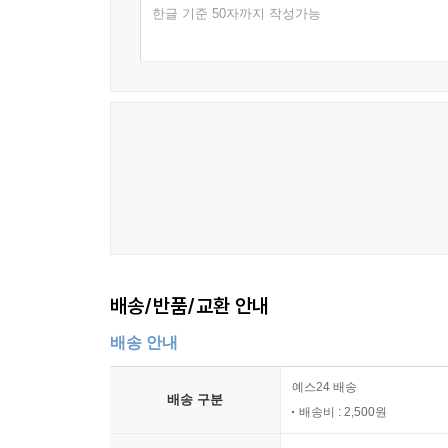
한글 기준 50자까지 작성가능
배송/반품/교환 안내
배송 안내
예스24 배송
배송 구분
배송비 : 2,500원