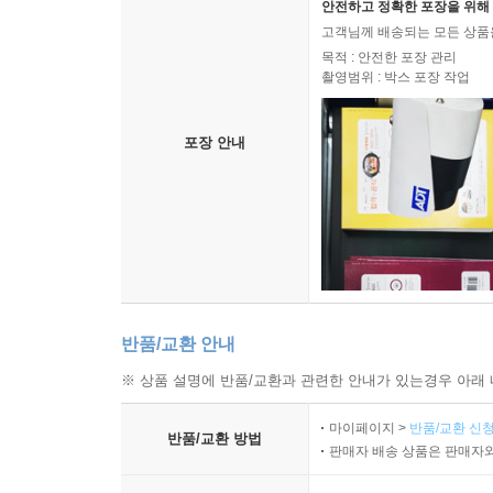
안전하고 정확한 포장을 위해 
고객님께 배송되는 모든 상품을
목적 : 안전한 포장 관리
촬영범위 : 박스 포장 작업
포장 안내
반품/교환 안내
※ 상품 설명에 반품/교환과 관련한 안내가 있는경우 아래 
마이페이지 >
반품/교환 신청
반품/교환 방법
판매자 배송 상품은 판매자와