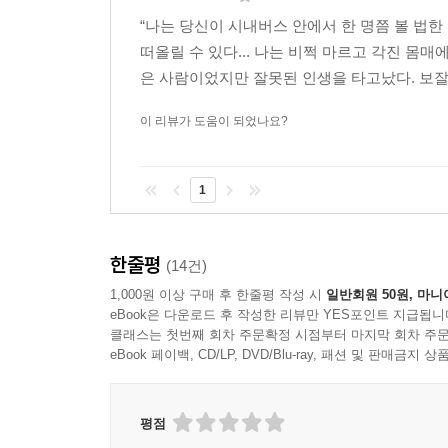
“나는 당신이 시내버스 안에서 한 명쯤 볼 법한
떠올릴 수 있다... 나는 비쩍 마르고 각진 몸
은 사람이었지만 잘못된 인생을 타고났다. 보잘것
이 리뷰가 도움이 되었나요?
1
한줄평
(14건)
1,000원 이상 구매 후 한줄평 작성 시
일반회원 50원, 마니
eBook은 다운로드 후 작성한 리뷰만 YES포인트 지급됩니
클래스는 첫번째 회차 주문확정 시점부터 마지막 회차 주문
eBook 페이백, CD/LP, DVD/Blu-ray, 패션 및 판매금
평점