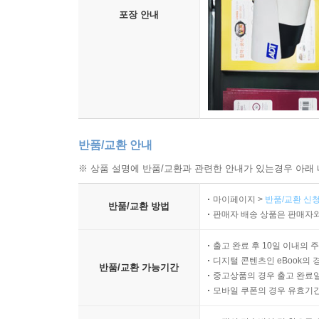
포장 안내
반품/교환 안내
※ 상품 설명에 반품/교환과 관련한 안내가 있는경우 아래 
마이페이지 >
반품/교환 신청
반품/교환 방법
판매자 배송 상품은 판매자와
출고 완료 후 10일 이내의 
디지털 콘텐츠인 eBook의 
반품/교환 가능기간
중고상품의 경우 출고 완료일
모바일 쿠폰의 경우 유효기간(