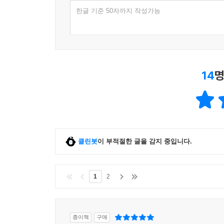
한글 기준 50자까지 작성가능
14
명
클린봇
이 부적절한 글을 감지 중입니다.
1
2
종이책
구매