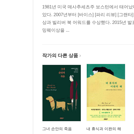
1981년 미국 매사추세츠주 보스턴에서 태어
았다. 2007년부터 [바이스] [파리 리뷰] [그
상과 빌리버 북 어워드를 수상했다. 2015년 
밍웨이상을 ...
작가의 다른 상품
그녀 손안의 죽음
내 휴식과 이완의 해