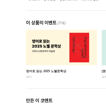
이 상품의 이벤트
(7개)
영어로 읽는 2025 노벨문학상
[
상시
상
만든 이 코멘트