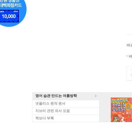
배
배
영어 습관 만드는 여름방학
넷플리스 원작 원서
지브리 관련 외서 모음
책보다 부록