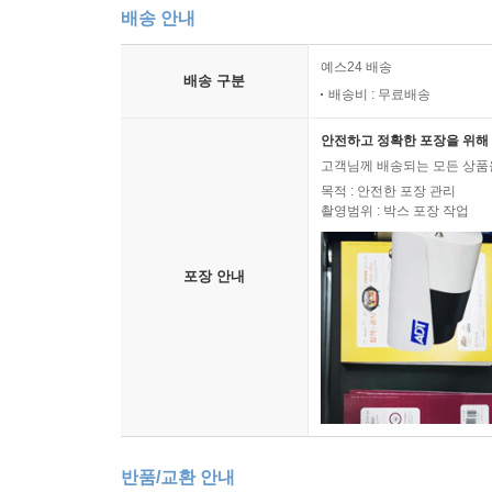
배송 안내
예스24 배송
배송 구분
배송비 : 무료배송
안전하고 정확한 포장을 위해 
고객님께 배송되는 모든 상품을
목적 : 안전한 포장 관리
촬영범위 : 박스 포장 작업
포장 안내
반품/교환 안내