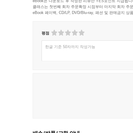
eBook은 다운로드 후 작성한 리뷰만 YES포인트 지급됩니
클래스는 첫번째 회차 주문확정 시점부터 마지막 회차 주문
eBook 페이백, CD/LP, DVD/Blu-ray, 패션 및 판매금
평점
한글 기준 50자까지 작성가능