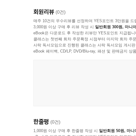
회원리뷰
(0건)
매주 10건의 우수리뷰를 선정하여 YES포인트 3만원을 드
3,000원 이상 구매 후 리뷰 작성 시
일반회원 300원, 마니아
eBook은 다운로드 후 작성한 리뷰만 YES포인트 지급됩니
클래스는 첫번째 회차 주문확정 시점부터 마지막 회차 주문
사락 독서모임으로 진행된 클래스는 사락 독서모임 게시판
eBook 페이백, CD/LP, DVD/Blu-ray, 패션 및 판매금
한줄평
(0건)
1,000원 이상 구매 후 한줄평 작성 시
일반회원 50원, 마니