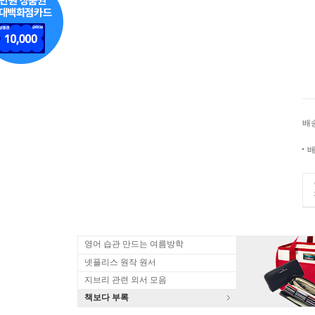
배
배
영어 습관 만드는 여름방학
넷플리스 원작 원서
지브리 관련 외서 모음
책보다 부록