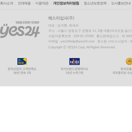
회사소개
인재채용
이용약관
개인정보처리방침
청소년보호정책
도서홍보안내
대표 : 김석환, 최세라
주소 : 서울시 영등포구 은행로 11, 5층~6층(여의도동,일신
사업자등록번호 : 229-81-37000 통신판매업신고 : 제 200
이메일 : yes24help@yes24.com 호스팅 서비스사업자 :
Copyright ⓒ YES24 Corp. All Rights Reserved.