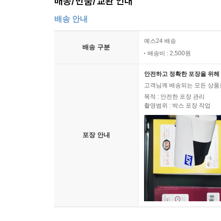
배송/반품/교환 안내
배송 안내
예스24 배송
배송 구분
배송비 : 2,500원
안전하고 정확한 포장을 위해 
고객님께 배송되는 모든 상품을
목적 : 안전한 포장 관리
촬영범위 : 박스 포장 작업
포장 안내