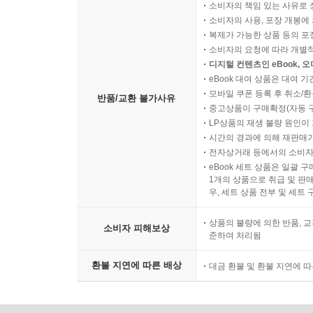
소비자의 책임 있는 사유로 
소비자의 사용, 포장 개봉에 
복제가 가능한 상품 등의 포장을 
소비자의 요청에 따라 개별
디지털 컨텐츠인 eBook, 
eBook 대여 상품은 대여 기
모바일 쿠폰 등록 후 취소/환
반품/교환 불가사유
중고상품이 구매확정(자동 
LP상품의 재생 불량 원인이 기
시간의 경과에 의해 재판매가
전자상거래 등에서의 소비자
eBook 세트 상품은 일괄 
1개의 상품으로 취급 및 판매
우, 세트 상품 전부 및 세트
상품의 불량에 의한 반품, 교
소비자 피해보상
준하여 처리됨
환불 지연에 따른 배상
대금 환불 및 환불 지연에 