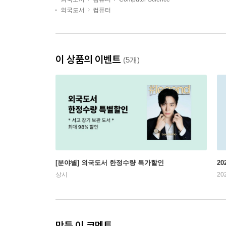
외국도서
컴퓨터
이 상품의 이벤트
(5개)
[분야별] 외국도서 한정수량 특가할인
20
상시
20
만든 이 코멘트