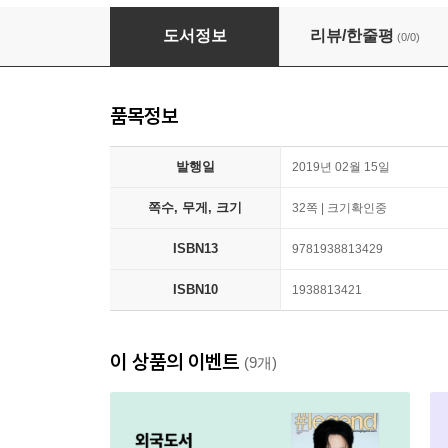
Jumano
도서정보
리뷰/한줄평
(0/0)
품목정보
발행일
2019년 02월 15일
쪽수, 무게, 크기
32쪽 | 크기확인중
ISBN13
9781938813429
ISBN10
1938813421
이 상품의 이벤트
(9개)