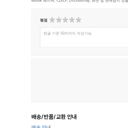
eBook 페이백, CD/LP, DVD/Blu-ray, 패션 및 판매금
평점
한글 기준 50자까지 작성가능
배송/반품/교환 안내
배송 안내