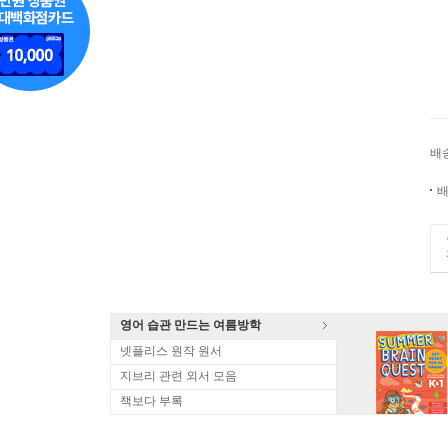
배
배
영어 습관 만드는 여름방학
넷플리스 원작 원서
지브리 관련 외서 모음
책보다 부록