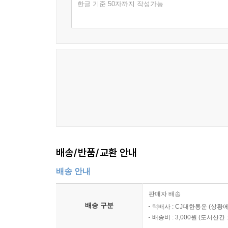
한글 기준 50자까지 작성가능
배송/반품/교환 안내
배송 안내
판매자 배송
배송 구분
택배사 : CJ대한통운 (상황에
배송비 : 3,000원 (
도서산간 : 