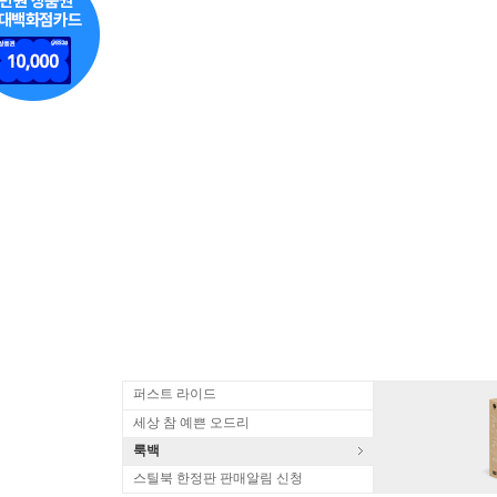
퍼스트 라이드
세상 참 예쁜 오드리
룩백
스틸북 한정판 판매알림 신청