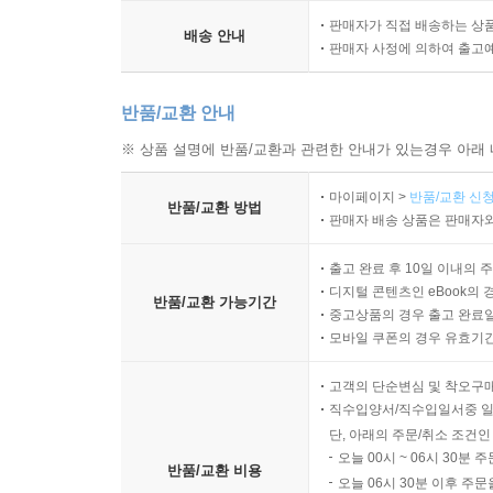
판매자가 직접 배송하는 상
배송 안내
판매자 사정에 의하여 출고
반품/교환 안내
※ 상품 설명에 반품/교환과 관련한 안내가 있는경우 아래 
마이페이지 >
반품/교환 신청
반품/교환 방법
판매자 배송 상품은 판매자와
출고 완료 후 10일 이내의 
디지털 콘텐츠인 eBook의 
반품/교환 가능기간
중고상품의 경우 출고 완료일
모바일 쿠폰의 경우 유효기간(
고객의 단순변심 및 착오구
직수입양서/직수입일서중 일
단, 아래의 주문/취소 조건인
오늘 00시 ~ 06시 30분 
반품/교환 비용
오늘 06시 30분 이후 주문