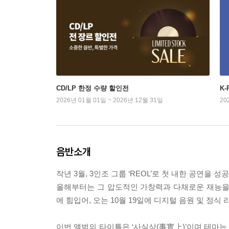
CD/LP 한정 수량 할인전
K
2026년 01월 01일 ~ 2026년 12월 31일
20
음반소개
작년 3월, 3인조 그룹 ‘REOL’로 첫 내한 공연을 
올해부터는 그 압도적인 가창력과 다채로운 재능을
에 힘입어, 오는 10월 19일에 디지털 음원 및 정식
이번 앨범의 타이틀은 ‘사실상(事實上)’이며 테마는 “생생