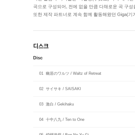
곡으로 구성되어, 전에 없을 만큼 다채로운 곡 구성
또한 제작 파트너로 계속 함께 활동해왔던 Giga(기
디스크
Disc
01
幽居のワルツ / Waltz of Retreat
02
サイサキ / SAISAKI
03
激白 / Gekihaku
04
十中八九 / Ten to One
05
煩惱遊戱 / Bon-No-Yu-Gi