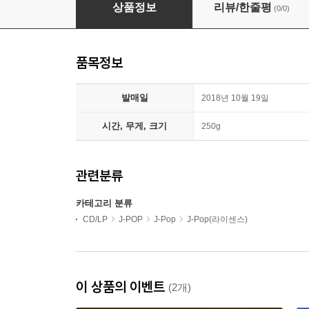
Reol (레오루) - 1집 事實上 사실상
상품정보
리뷰/한줄평
(0/0)
품목정보
발매일
2018년 10월 19일
시간, 무게, 크기
250g
관련분류
카테고리 분류
CD/LP
J-POP
J-Pop
J-Pop(라이센스)
이 상품의 이벤트
(2개)