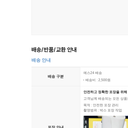
배송/반품/교환 안내
배송 안내
예스24 배송
배송 구분
배송비 : 2,500원
안전하고 정확한 포장을 위해 
고객님께 배송되는 모든 상품을
목적 : 안전한 포장 관리
촬영범위 : 박스 포장 작업
포장 안내