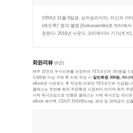
1993년 11월 9일생. 싱어송라이터. 자신의 
(레오루)' 명의 앨범 [Gokusaishiki)로 
정된다. 2016년 사운드 크리에이터 기가(ギガ),
회원리뷰
(0건)
매주 10건의 우수리뷰를 선정하여 YES포인트 3만원을 드
3,000원 이상 구매 후 리뷰 작성 시
일반회원 300원, 마니아
eBook은 다운로드 후 작성한 리뷰만 YES포인트 지급됩니
클래스는 첫번째 회차 주문확정 시점부터 마지막 회차 주문
사락 독서모임으로 진행된 클래스는 사락 독서모임 게시판
eBook 페이백, CD/LP, DVD/Blu-ray, 패션 및 판매금