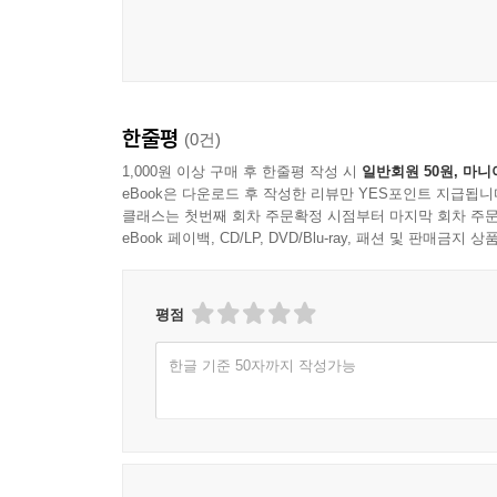
한줄평
(0건)
1,000원 이상 구매 후 한줄평 작성 시
일반회원 50원, 마니
eBook은 다운로드 후 작성한 리뷰만 YES포인트 지급됩니
클래스는 첫번째 회차 주문확정 시점부터 마지막 회차 주문
eBook 페이백, CD/LP, DVD/Blu-ray, 패션 및 판매금
평점
한글 기준 50자까지 작성가능