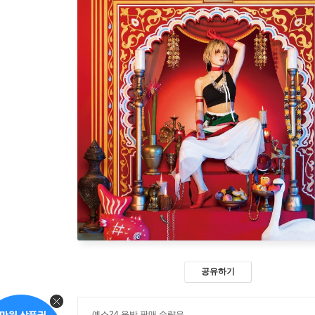
공유하기
예스24 음반 판매 수량은