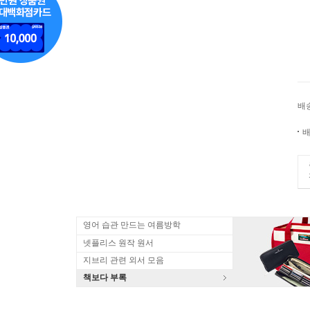
배
배
영어 습관 만드는 여름방학
넷플리스 원작 원서
지브리 관련 외서 모음
책보다 부록