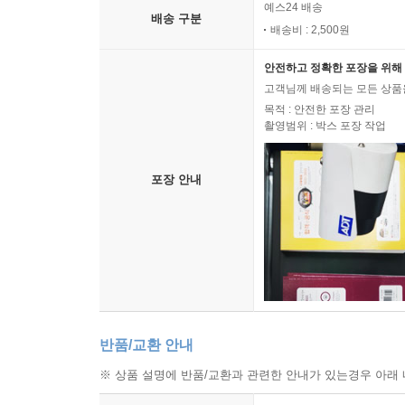
예스24 배송
배송 구분
배송비 : 2,500원
안전하고 정확한 포장을 위해 
고객님께 배송되는 모든 상품을
목적 : 안전한 포장 관리
촬영범위 : 박스 포장 작업
포장 안내
반품/교환 안내
※ 상품 설명에 반품/교환과 관련한 안내가 있는경우 아래 