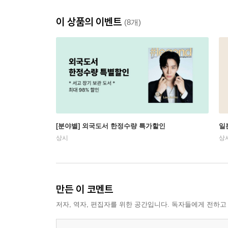
이 상품의 이벤트
(8개)
[분야별] 외국도서 한정수량 특가할인
일
상시
상
만든 이 코멘트
저자, 역자, 편집자를 위한 공간입니다. 독자들에게 전하고