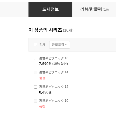
裏世界ピクニック 1
도서정보
리뷰/한줄평
(0/0)
이 상품의 시리즈
(16개)
품절포함
전체
裏世界ピクニック 16
7,590
원
(10% 할인)
裏世界ピクニック 14
품절
裏世界ピクニック 12
8,650
원
裏世界ピクニック 10
품절