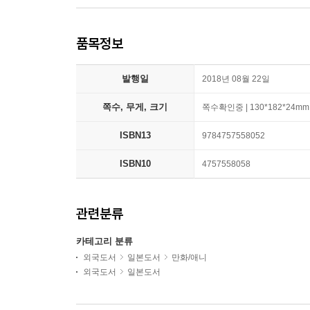
품목정보
발행일
2018년 08월 22일
쪽수, 무게, 크기
쪽수확인중 | 130*182*24mm
ISBN13
9784757558052
ISBN10
4757558058
관련분류
카테고리 분류
외국도서
일본도서
만화/애니
외국도서
일본도서