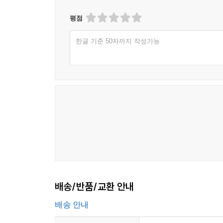
평점
한글 기준 50자까지 작성가능
배송/반품/교환 안내
배송 안내