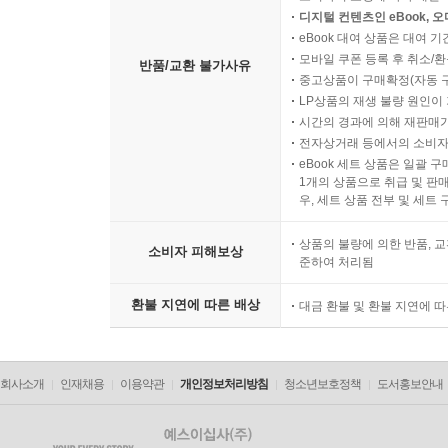
디지털 컨텐츠인 eBook, 
eBook 대여 상품은 대여 기
모바일 쿠폰 등록 후 취소/환
반품/교환 불가사유
중고상품이 구매확정(자동 
LP상품의 재생 불량 원인이 기
시간의 경과에 의해 재판매가
전자상거래 등에서의 소비자
eBook 세트 상품은 일괄 
1개의 상품으로 취급 및 판매
우, 세트 상품 전부 및 세트
상품의 불량에 의한 반품, 교
소비자 피해보상
준하여 처리됨
환불 지연에 따른 배상
대금 환불 및 환불 지연에 
회사소개
인재채용
이용약관
개인정보처리방침
청소년보호정책
도서홍보안내