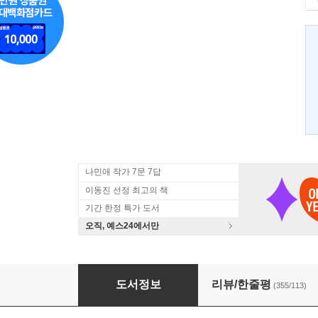
나민애 작가 7문 7답
이동진 선정 최고의 책
기간 한정 특가 도서
오직, 예스24에서만
멈추면, 비로소 보이는 것들
도서정보
리뷰/한줄평
(355/113)