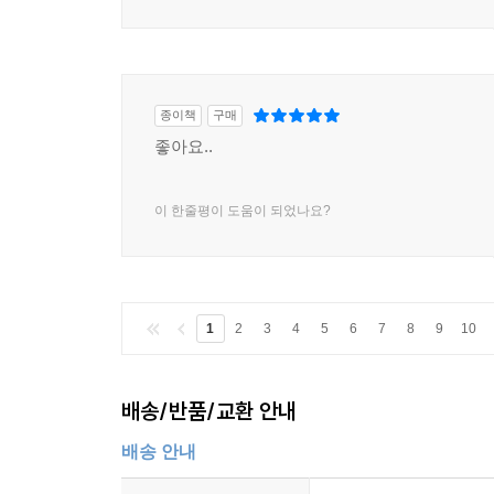
종이책
구매
좋아요..
이 한줄평이 도움이 되었나요?
1
2
3
4
5
6
7
8
9
10
배송/반품/교환 안내
배송 안내