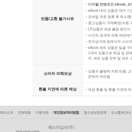
디지털 컨텐츠인 eBook, 
eBook 대여 상품은 대여 기
모바일 쿠폰 등록 후 취소/환
반품/교환 불가사유
중고상품이 구매확정(자동 
LP상품의 재생 불량 원인이 기
시간의 경과에 의해 재판매가
전자상거래 등에서의 소비자
eBook 세트 상품은 일괄 
1개의 상품으로 취급 및 판매
우, 세트 상품 전부 및 세트
상품의 불량에 의한 반품, 교
소비자 피해보상
준하여 처리됨
환불 지연에 따른 배상
대금 환불 및 환불 지연에 
회사소개
인재채용
이용약관
개인정보처리방침
청소년보호정책
도서홍보안내