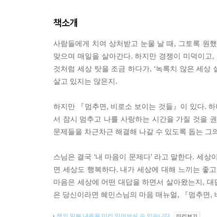
책소개
사람들에게 치여 상처받고 눈물 날 때, 그토록 원
맞으며 매일을 살아간다. 하지만 경쟁이 미덕이고, 
것처럼 세상 탓을 조금 하다가, ‘녹록치 않은 세상 
살고 있지는 않은지.
하지만 『멈추면, 비로소 보이는 것들』이 있다. 하
서 잠시 멈추고 나를 사랑하는 시간을 가질 것을 권
문제들을 차근차근 해결해 나갈 수 있도록 돕는 그의
스님은 결국 ‘내 마음이 문제다’ 라고 말한다. 세상
면 세상도 행복하다. 내가 세상에 대해 느끼는 좋고
마음은 세상에 어떤 대답을 하면서 살아왔는지, 대답
은 당신이라면 혜민스님의 마음 매뉴얼, 『멈추면, 
책의 일부 내용을 미리 읽어보실 수 있습니다.
미리보기