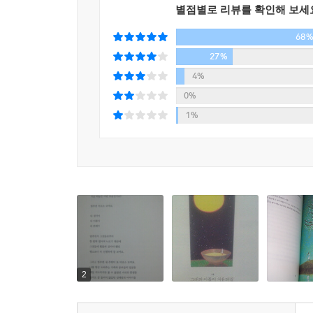
별점별로 리뷰를 확인해 보세
모든 일이 자기 원하는 대로 쉽게 되면
게을러지고 교만해지며, 노력하지 않게 되고
68
다른 사람 어려움도 모르게 됩니다.
27%
어쩌면 지금 내가 겪는 어려움은
4%
내 삶의 큰 가르침일지 모릅니다.
0%
-미래의 장 중에서
1%
운전을 잘 못하는 사람은
운전 중에 브레이크 페달을 자주 밟습니다.
대화를 잘 못하는 사람은
대화 중에 상대방의 이야기를 끝까지 듣지 않고
자신의 이야기로 브레이크를 자주 겁니다.
-인생의 장 중에서
좋은 인연이란?
2
시작이 좋은 인연이 아닌
끝이 좋은 인연입니다.