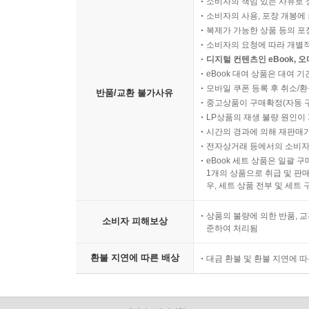
소비자의 책임 있는 사유로 
소비자의 사용, 포장 개봉에 
복제가 가능한 상품 등의 포장을 
소비자의 요청에 따라 개별
디지털 컨텐츠인 eBook, 
eBook 대여 상품은 대여 기
모바일 쿠폰 등록 후 취소/환
반품/교환 불가사유
중고상품이 구매확정(자동 
LP상품의 재생 불량 원인이 기
시간의 경과에 의해 재판매가
전자상거래 등에서의 소비자
eBook 세트 상품은 일괄 
1개의 상품으로 취급 및 판매
우, 세트 상품 전부 및 세트
상품의 불량에 의한 반품, 교
소비자 피해보상
준하여 처리됨
환불 지연에 따른 배상
대금 환불 및 환불 지연에 