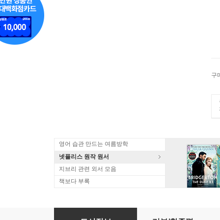
구
영어 습관 만드는 여름방학
넷플리스 원작 원서
지브리 관련 외서 모음
책보다 부록
Chavs