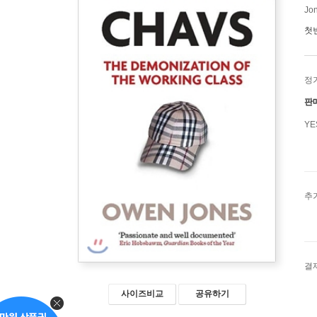
Jo
첫
정
판
Y
추
결
사이즈비교
공유하기