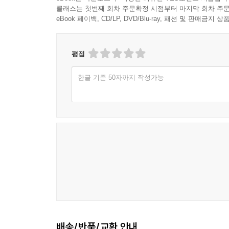
클래스는 첫번째 회차 주문확정 시점부터 마지막 회차 주문
eBook 페이백, CD/LP, DVD/Blu-ray, 패션 및 판매금
평점
한글 기준 50자까지 작성가능
배송/반품/교환 안내