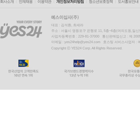
회사소개
인재채용
이용약관
개인정보처리방침
청소년보호정책
도서홍보안내
대표 : 김석환, 최세라
주소 : 서울시 영등포구 은행로 11, 5층~6층(여의도동,일신
사업자등록번호 : 229-81-37000 통신판매업신고 : 제 200
이메일 : yes24help@yes24.com 호스팅 서비스사업자 :
Copyright ⓒ YES24 Corp. All Rights Reserved.