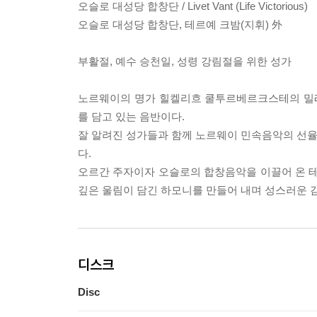
오슬로 대성당 합창단 / Livet Vant (Life Victorious)
오슬로 대성당 합창단, 테르예 크밤(지휘) 外
부활절, 예수 승천일, 성령 강림절을 위한 성가
노르웨이의 명가 힐켈리흐 쿨투르베르크스테의 밀레
를 담고 있는 음반이다.
잘 알려진 성가들과 함께 노르웨이 민속음악의 선율을
다.
오르간 주자이자 오슬로의 합창음악을 이끌어 온 
깊은 울림이 담긴 하모니를 만들어 내며 성스러운 
디스크
Disc