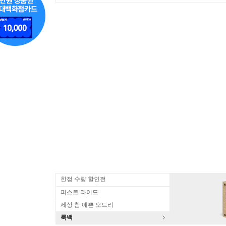
한정 수량 할인전
퍼스트 라이드
세상 참 예쁜 오드리
룩백