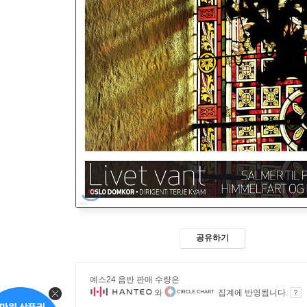
공유하기
예스24 음반 판매 수량은
와
집계에 반영됩니다.