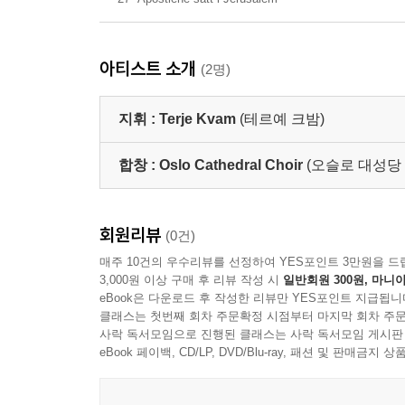
아티스트 소개
(2명)
지휘 :
Terje Kvam
(테르예 크밤)
합창 :
Oslo Cathedral Choir
(오슬로 대성당 합
회원리뷰
(0건)
매주 10건의 우수리뷰를 선정하여 YES포인트 3만원을 드
3,000원 이상 구매 후 리뷰 작성 시
일반회원 300원, 마니아
eBook은 다운로드 후 작성한 리뷰만 YES포인트 지급됩니
클래스는 첫번째 회차 주문확정 시점부터 마지막 회차 주문
사락 독서모임으로 진행된 클래스는 사락 독서모임 게시판
eBook 페이백, CD/LP, DVD/Blu-ray, 패션 및 판매금