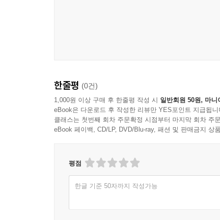
한줄평
(0건)
1,000원 이상 구매 후 한줄평 작성 시
일반회원 50원, 마니
eBook은 다운로드 후 작성한 리뷰만 YES포인트 지급됩니
클래스는 첫번째 회차 주문확정 시점부터 마지막 회차 주문
eBook 페이백, CD/LP, DVD/Blu-ray, 패션 및 판매금
평점
한글 기준 50자까지 작성가능