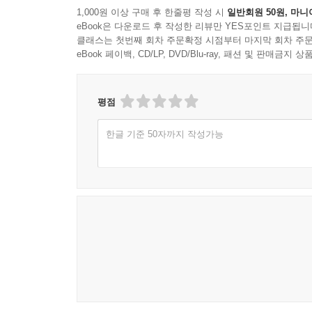
1,000원 이상 구매 후 한줄평 작성 시
일반회원 50원, 마니
eBook은 다운로드 후 작성한 리뷰만 YES포인트 지급됩니
클래스는 첫번째 회차 주문확정 시점부터 마지막 회차 주문
eBook 페이백, CD/LP, DVD/Blu-ray, 패션 및 판매금
평점
한글 기준 50자까지 작성가능