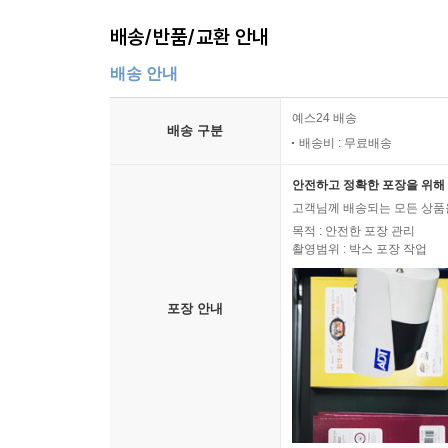
배송/반품/교환 안내
배송 안내
예스24 배송
배송 구분
배송비 : 무료배송
안전하고 정확한 포장을 위해 
고객님께 배송되는 모든 상품을
목적 : 안전한 포장 관리
촬영범위 : 박스 포장 작업
포장 안내