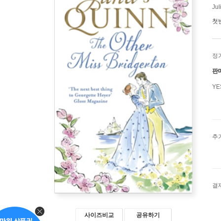
Jul
첫
정
판
Y
추
결
사이즈비교
공유하기