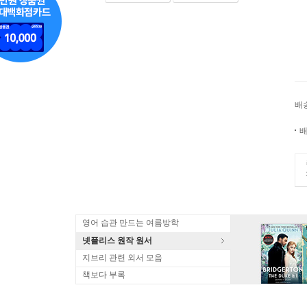
배
배
영어 습관 만드는 여름방학
넷플리스 원작 원서
지브리 관련 외서 모음
책보다 부록