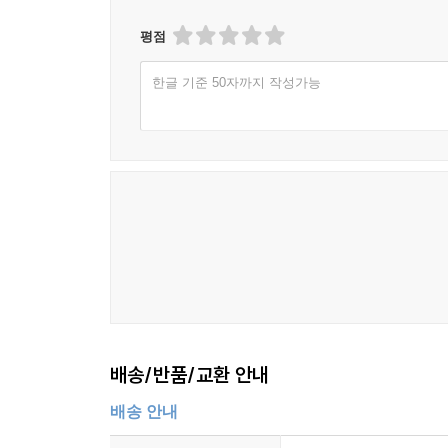
평점
한글 기준 50자까지 작성가능
배송/반품/교환 안내
배송 안내