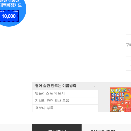
구
영어 습관 만드는 여름방학
넷플리스 원작 원서
지브리 관련 외서 모음
책보다 부록
Knickerbocker's History of New York: Compl