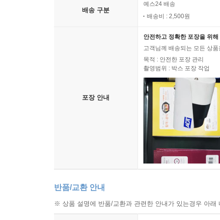
예스24 배송
배송 구분
배송비 : 2,500원
안전하고 정확한 포장을 위해 
고객님께 배송되는 모든 상품을
목적 : 안전한 포장 관리
촬영범위 : 박스 포장 작업
포장 안내
반품/교환 안내
※ 상품 설명에 반품/교환과 관련한 안내가 있는경우 아래 