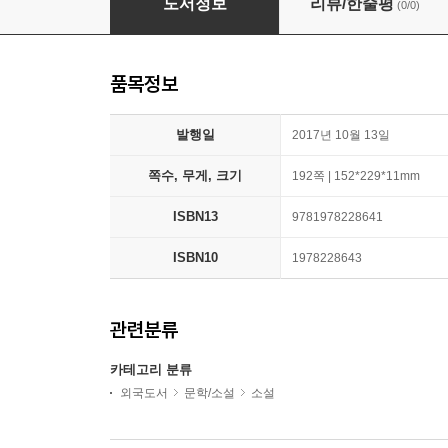
도서정보
리뷰/한줄평
(0/0)
품목정보
발행일
2017년 10월 13일
쪽수, 무게, 크기
192쪽 | 152*229*11mm
ISBN13
9781978228641
ISBN10
1978228643
관련분류
카테고리 분류
외국도서
문학/소설
소설