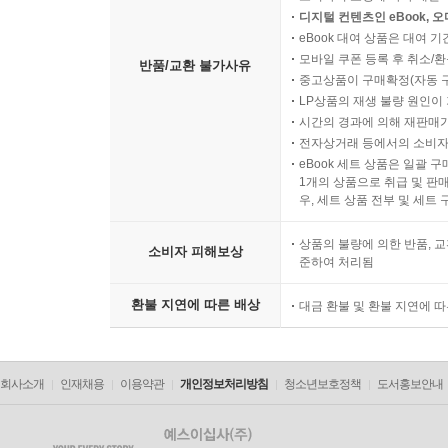
디지털 컨텐츠인 eBook, 
eBook 대여 상품은 대여 기
모바일 쿠폰 등록 후 취소/환
반품/교환 불가사유
중고상품이 구매확정(자동 
LP상품의 재생 불량 원인이 기
시간의 경과에 의해 재판매가
전자상거래 등에서의 소비자
eBook 세트 상품은 일괄 
1개의 상품으로 취급 및 판매
우, 세트 상품 전부 및 세트
상품의 불량에 의한 반품, 교
소비자 피해보상
준하여 처리됨
환불 지연에 따른 배상
대금 환불 및 환불 지연에 
회사소개
인재채용
이용약관
개인정보처리방침
청소년보호정책
도서홍보안내