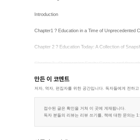
Introduction
Chapter1 ? Education in a Time of Unprecedented 
Chapter 2 ? Education Today: A Collection of Snaps
Chapter 3 - Overcoming Equity Gaps in and throug
만든 이 코멘트
Chapter 4 - Teach ME: The Learner Profile
저자, 역자, 편집자를 위한 공간입니다. 독자들에게 전하고
Chapter 5 ? The Power of Teaching
접수된 글은 확인을 거쳐 이 곳에 게재됩니다.
Chapter 6 ? Contextualizing Personalization in Educ
독자 분들의 리뷰는 리뷰 쓰기를, 책에 대한 문의는 1:
Chapter 7 ? Evolution of Technology in the Classro