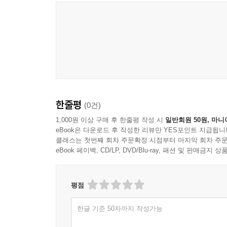
한줄평
(0건)
1,000원 이상 구매 후 한줄평 작성 시
일반회원 50원, 마니
eBook은 다운로드 후 작성한 리뷰만 YES포인트 지급됩니
클래스는 첫번째 회차 주문확정 시점부터 마지막 회차 주문
eBook 페이백, CD/LP, DVD/Blu-ray, 패션 및 판매금
평점
한글 기준 50자까지 작성가능