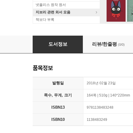
넷플리스 원작 원서
지브리 관련 외서 모음
책보다 부록
Teaching in the Fourth Industrial Revolution
도서정보
리뷰/한줄평
(0/0)
품목정보
발행일
2018년 02월 23일
쪽수, 무게, 크기
164쪽 | 510g | 140*220mm
ISBN13
9781138483248
ISBN10
1138483249