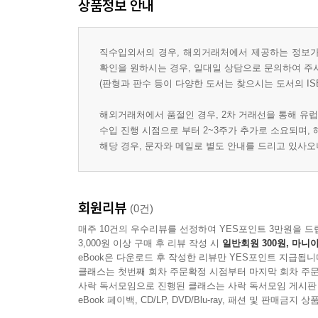
상품정보 안내
Chapter 8 ? Flip the System: the Networked Activis
Conclusion
직수입외서의 경우, 해외거래처에서 제공하는 정보가 
확인을 원하시는 경우, 일대일 상담으로 문의하여 주
Epilogue by Andreas Schleicher
(판형과 판수 등이 다양한 도서는 찾으시는 도서의 IS
해외거래처에서 품절인 경우, 2차 거래선을 통해 유럽
수입 진행 시점으로 부터 2~3주가 추가로 소요되며,
해당 경우, 문자와 메일로 별도 안내를 드리고 있사
회원리뷰
(0건)
매주 10건의 우수리뷰를 선정하여 YES포인트 3만원을 드
3,000원 이상 구매 후 리뷰 작성 시
일반회원 300원, 마니아
eBook은 다운로드 후 작성한 리뷰만 YES포인트 지급됩니
클래스는 첫번째 회차 주문확정 시점부터 마지막 회차 주문
사락 독서모임으로 진행된 클래스는 사락 독서모임 게시판
eBook 페이백, CD/LP, DVD/Blu-ray, 패션 및 판매금