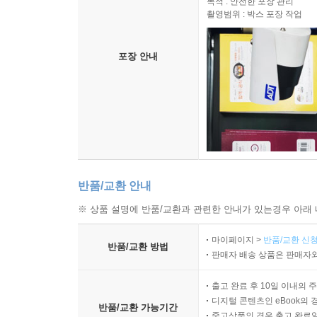
목적 : 안전한 포장 관리
촬영범위 : 박스 포장 작업
포장 안내
반품/교환 안내
※ 상품 설명에 반품/교환과 관련한 안내가 있는경우 아래 
마이페이지 >
반품/교환 신청
반품/교환 방법
판매자 배송 상품은 판매자와
출고 완료 후 10일 이내의 
디지털 콘텐츠인 eBook의 
반품/교환 가능기간
중고상품의 경우 출고 완료일