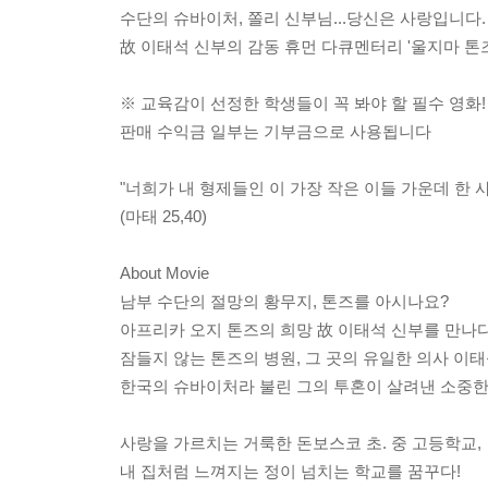
수단의 슈바이처, 쫄리 신부님...당신은 사랑입니다.
故 이태석 신부의 감동 휴먼 다큐멘터리 '울지마 톤즈
※ 교육감이 선정한 학생들이 꼭 봐야 할 필수 영화!
판매 수익금 일부는 기부금으로 사용됩니다
"너희가 내 형제들인 이 가장 작은 이들 가운데 한 
(마태 25,40)
About Movie
남부 수단의 절망의 황무지, 톤즈를 아시나요?
아프리카 오지 톤즈의 희망 故 이태석 신부를 만나다
잠들지 않는 톤즈의 병원, 그 곳의 유일한 의사 이
한국의 슈바이처라 불린 그의 투혼이 살려낸 소중한
사랑을 가르치는 거룩한 돈보스코 초. 중 고등학교,
내 집처럼 느껴지는 정이 넘치는 학교를 꿈꾸다!