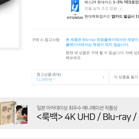
예스24 현대카드
1~3% YES포
전월 실적 조건 없음
현대백화점카드
앱카드 발급시 1
구매 시 참고사항
본 제품은 Blu-ray 전용플레이에서만 재생이
플레이어에서는 재생이 되지 않습니다.
현재 새 상품은 구매 할 수 없습니다. 아래 
해보세요.
중고상품 (6개)
이 상품을 팔기
11,000원 ~