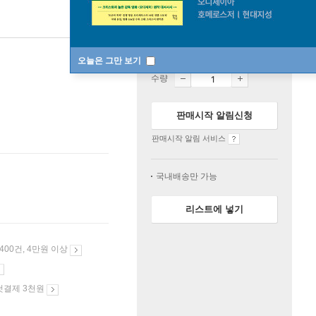
품절
오늘은 그만 보기
수량
판매시작 알림신청
판매시작 알림 서비스
국내배송만 가능
리스트에 넣기
 400건, 4만원 이상
첫결제 3천원