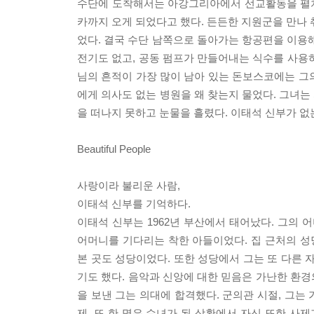
수단에 도착해서는 아강그리아에서 선교활동을 펼치고
카까지 오게 되었다고 했다. 든든한 지원군을 만나 
었다. 결국 수단 남쪽으로 돌아가는 항공편을 이용해
전기도 없고, 공동 펌프가 만들어내는 식수를 사용
님의 흔적이 가장 많이 남아 있는 돈보스코에는 그의
에게 의사도 없는 병원을 왜 찾는지 물었다. 그녀는
을 떠나지 못하고 눈물을 흘렸다. 이태석 신부가 없
Beautiful People
사랑이라 불리운 사람,
이태석 신부를 기억하다.
이태석 신부는 1962년 부산에서 태어났다. 그의 
어머니를 기다리는 착한 아들이었다. 집 근처의 성당
본 곳도 성당이었다. 또한 성당에서 그는 또 다른 
기도 했다. 음악과 신앙에 대한 믿음은 가난한 환
을 보낸 그는 의대에 합격했다. 군의관 시절, 그는
제, 또 한 명은 수녀가 된 상황에서 자신 또한 