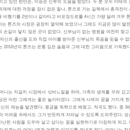
 있던 한만준, 이승준 신부의 도움을 받았다. 두 분 모두 이태석
취재에 대한 걱정을 잠시 접은 찰나, 톤즈로 가는 길목에서 총격전이
 비행기를 2번이나 갈아타고 비포장도로를 4시간 가량 달려 겨우 톤
하는 톤즈의 사정은 굉장히 열악해 보였으나 그래도 지금은 많이 발전
 손길이 닿지 않은 곳이 없었다. 신부님이 없는 병원을 여전히 찾고 
 자신의 출산을 도와 직접 아이를 받아준 신부님의 죽음을 믿을 수 없
는 2010년의 톤즈는 온통 깊은 슬픔과 그에 대한 그리움으로 가득했다
어머니는 자갈치 시장에서 삯바느질을 하며, 가족의 생계를 꾸려 갔고
은 어린 그에게는 좋은 놀이터였다. 그에게 사제의 꿈을 가지게 한 
자신의 재능을 발견했다. 풍금을 독학으로 배웠고, 작곡도 했다. 중 
경의 어려움 속에서도 그가 반듯하게 자라날 수 있도록 도와주었다. 
 가난한 사람을 도우며 살고 싶다는 꿈을 실현하기로 다짐하게 되고, 
사제가 되겠노라 어머니에게 어렵게 이야기를 꺼내게 된다. 어머니는 