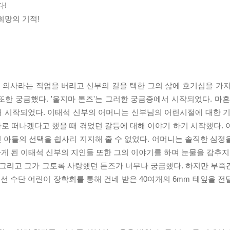
다!
희망의 기적!
 의사라는 직업을 버리고 신부의 길을 택한 그의 삶에 호기심을 가지
한 궁금했다. '울지마 톤즈'는 그러한 궁금증에서 시작되었다. 마흔
 시작되었다. 이태석 신부의 어머니는 신부님의 어린시절에 대한 기
로 떠나겠다고 했을 때 겪었던 갈등에 대해 이야기 하기 시작했다. 
 아들의 선택을 쉽사리 지지해 줄 수 없었다. 어머니는 솔직한 심정
나게 된 이태석 신부의 지인들 또한 그의 이야기를 하며 눈물을 감추지
 그리고 그가 그토록 사랑했던 톤즈가 너무나 궁금했다. 하지만 부족
우선 수단 어린이 장학회를 통해 건네 받은 40여개의 6mm 테잎을 