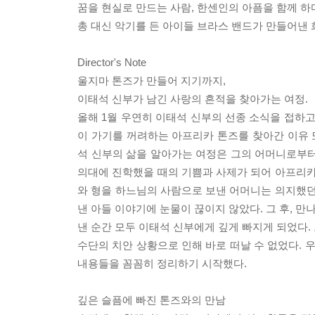
꿈을 현실로 만드는 사람, 한센인의 아픔을 함께 하
총 대신 악기를 든 아이들 브라스 밴드가 만들어낸 
Director's Note
울지마 톤즈가 만들어 지기까지,
이태석 신부가 남긴 사랑의 흔적을 찾아가는 여정.
올해 1월 우연히 이태석 신부의 선종 소식을 접하고
이 가기를 꺼려하는 아프리카 톤즈를 찾아간 이유 또
석 신부의 삶을 알아가는 여정은 그의 어머니로부터
의대에 진학했을 때의 기쁨과 사제가 되어 아프리카
와 형을 하느님의 사람으로 보낸 어머니는 의지했던
낸 아들 이야기에 눈물이 끊이지 않았다. 그 후, 만
낸 순간 모두 이태석 신부에게 깊게 빠지게 되었다.
수단의 치안 상황으로 인해 바로 떠날 수 없었다. 
내용들을 꼼꼼히 정리하기 시작했다.
깊은 슬픔에 빠진 톤즈와의 만남