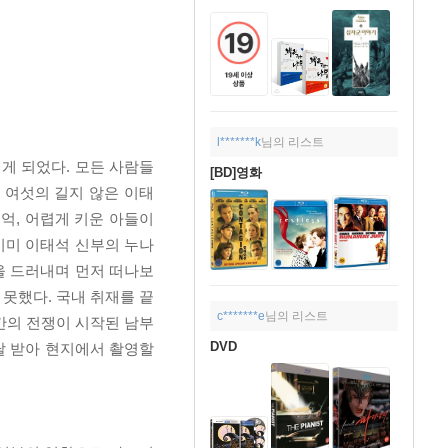
l*******k
님의 리스트
게 되었다. 모든 사람들
[BD]영화
 여섯의 길지 않은 이태
억, 어렵게 키운 아들이
이미 이태석 신부의 누나
을 드러내며 먼저 떠나보
 못했다. 국내 취재를 끝
c*******e
님의 리스트
간의 전쟁이 시작된 남부
DVD
전달 받아 현지에서 촬영할