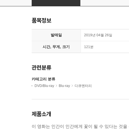
품목정보
발매일
2019년 04월 26일
시간, 무게, 크기
121분
관련분류
카테고리 분류
DVD/Blu-ray
Blu-ray
다큐멘터리
제품소개
이 영화는 인간이 인간에게 꽃이 될 수 있다는 것을