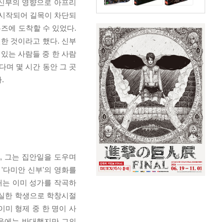
 신부의 영향으로 아프리
 시작되어 길목이 차단되
즈에 도착할 수 있었다.
한 것이라고 했다. 신부
있는 사람들 중 한 사람
다며 몇 시간 동안 그 곳
.
, 그는 집안일을 도우며
'다미안 신부'의 영화를
3때는 이미 성가를 작곡하
성실한 학생으로 학창시절
이미 형제 중 한 명이 사
처음에는 반대했지만 그의