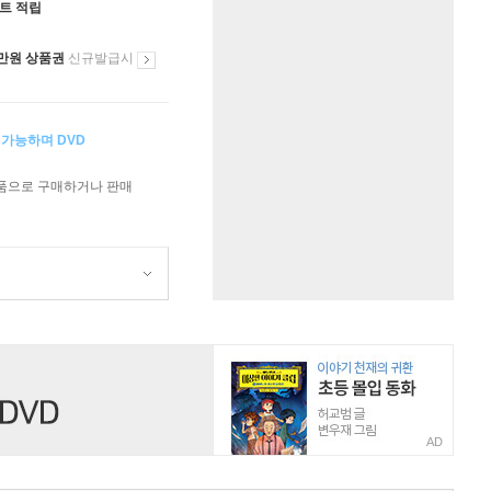
인트 적립
만원 상품권
신규발급시
 가능하며 DVD
상품으로 구매하거나 판매
AD