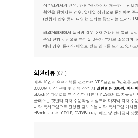
직수입외서의 경우, 해외거래처에서 제공하는 정보가 
확인을 원하시는 경우, 일대일 상담으로 문의하여 주
(판형과 판수 등이 다양한 도서는 찾으시는 도서의 IS
해외거래처에서 품절인 경우, 2차 거래선을 통해 유럽
수입 진행 시점으로 부터 2~3주가 추가로 소요되며,
해당 경우, 문자와 메일로 별도 안내를 드리고 있사
회원리뷰
(0건)
매주 10건의 우수리뷰를 선정하여 YES포인트 3만원을 드
3,000원 이상 구매 후 리뷰 작성 시
일반회원 300원, 마니아
eBook은 다운로드 후 작성한 리뷰만 YES포인트 지급됩니
클래스는 첫번째 회차 주문확정 시점부터 마지막 회차 주문
사락 독서모임으로 진행된 클래스는 사락 독서모임 게시판
eBook 페이백, CD/LP, DVD/Blu-ray, 패션 및 판매금