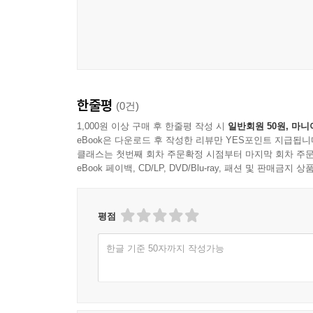
한줄평
(0건)
1,000원 이상 구매 후 한줄평 작성 시
일반회원 50원, 마니
eBook은 다운로드 후 작성한 리뷰만 YES포인트 지급됩니
클래스는 첫번째 회차 주문확정 시점부터 마지막 회차 주문
eBook 페이백, CD/LP, DVD/Blu-ray, 패션 및 판매금
평점
한글 기준 50자까지 작성가능