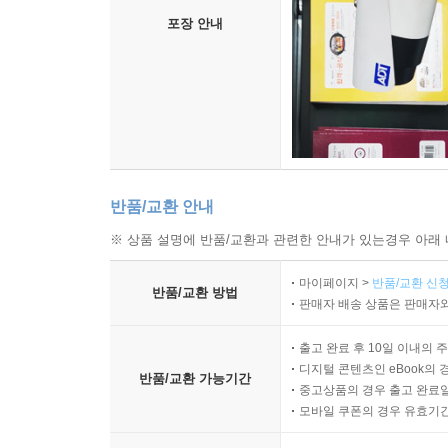
포장 안내
반품/교환 안내
※ 상품 설명에 반품/교환과 관련한 안내가 있는경우 아래 
마이페이지 >
반품/교환 신청
반품/교환 방법
판매자 배송 상품은 판매자와
출고 완료 후 10일 이내의 
디지털 콘텐츠인 eBook의 
반품/교환 가능기간
중고상품의 경우 출고 완료일
모바일 쿠폰의 경우 유효기간(