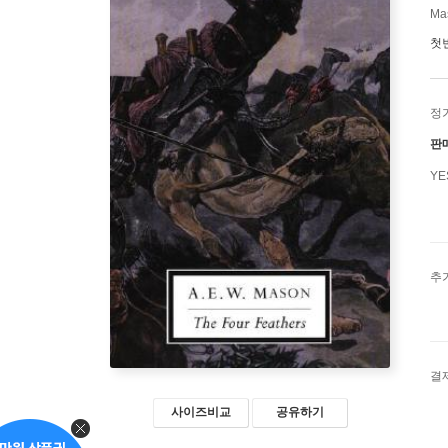
Mas
첫
정
판
Y
추
결
사이즈비교
공유하기