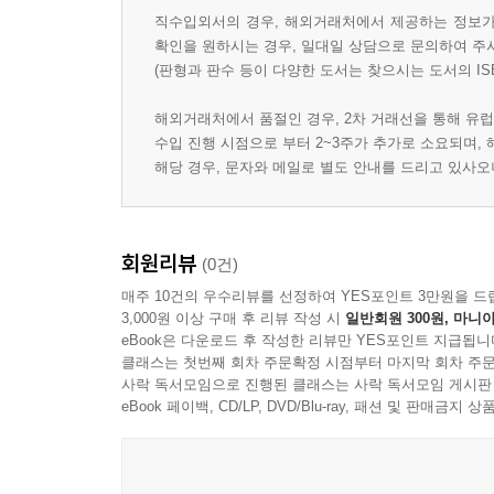
직수입외서의 경우, 해외거래처에서 제공하는 정보가 
확인을 원하시는 경우, 일대일 상담으로 문의하여 주
(판형과 판수 등이 다양한 도서는 찾으시는 도서의 IS
해외거래처에서 품절인 경우, 2차 거래선을 통해 유럽
수입 진행 시점으로 부터 2~3주가 추가로 소요되며,
해당 경우, 문자와 메일로 별도 안내를 드리고 있사
회원리뷰
(0건)
매주 10건의 우수리뷰를 선정하여 YES포인트 3만원을 드
3,000원 이상 구매 후 리뷰 작성 시
일반회원 300원, 마니아
eBook은 다운로드 후 작성한 리뷰만 YES포인트 지급됩니
클래스는 첫번째 회차 주문확정 시점부터 마지막 회차 주문
사락 독서모임으로 진행된 클래스는 사락 독서모임 게시판
eBook 페이백, CD/LP, DVD/Blu-ray, 패션 및 판매금