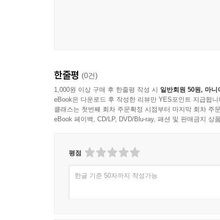
한줄평
(0건)
1,000원 이상 구매 후 한줄평 작성 시
일반회원 50원, 마니
eBook은 다운로드 후 작성한 리뷰만 YES포인트 지급됩니
클래스는 첫번째 회차 주문확정 시점부터 마지막 회차 주문
eBook 페이백, CD/LP, DVD/Blu-ray, 패션 및 판매금
평점
한글 기준 50자까지 작성가능