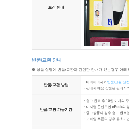
포장 안내
반품/교환 안내
※ 상품 설명에 반품/교환과 관련한 안내가 있는경우 아래 
마이페이지 >
반품/교환 신청
반품/교환 방법
판매자 배송 상품은 판매자와
출고 완료 후 10일 이내의 
디지털 콘텐츠인 eBook의 
반품/교환 가능기간
중고상품의 경우 출고 완료일
모바일 쿠폰의 경우 유효기간(