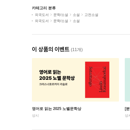
카테고리 분류
외국도서
문학/소설
소설
고전소설
외국도서
문학/소설
소설
이 상품의 이벤트
(11개)
영어로 읽는 2025 노벨문학상
[
상시
상