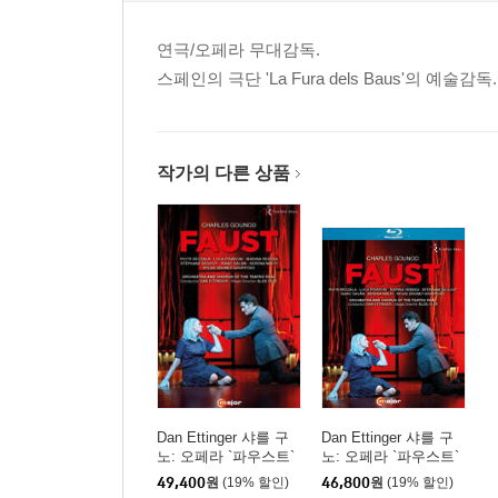
연극/오페라 무대감독.
스페인의 극단 'La Fura dels Baus'의 예술감독.
작가의 다른 상품
Dan Ettinger 샤를 구
Dan Ettinger 샤를 구
노: 오페라 `파우스트`
노: 오페라 `파우스트`
(Charles Gounod: Oper
Charles Gounod: Oper
49,400
원
(19% 할인)
46,800
원
(19% 할인)
a `Faust `)
a `Faust `