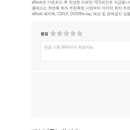
eBook은 다운로드 후 작성한 리뷰만 YES포인트 지급됩니
클래스는 첫번째 회차 주문확정 시점부터 마지막 회차 주문
eBook 페이백, CD/LP, DVD/Blu-ray, 패션 및 판매금
평점
한글 기준 50자까지 작성가능