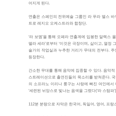
어지게 된다.
연출은 스페인의 전위예술 그룹인 라 푸라 델스 바우스(
트로 레지오 오케스트라와 합창단.
‘라 보엠’을 통해 오페라 연출계에 입봉한 알렉스 올
델라 세라’로부터 ‘이것은 극장이며, 삶이고, 열정
술가의 작업실과 누추한 거리가 무대의 전부다. 
등장한다.
간소한 무대를 통해 음악에 집중할 수 있다. 음악
스트레이션으로 출연진들의 목소리를 받쳐준다. 국립오
의 소프라노 이리나 룽구는 사랑에 빠진 여인에서
‘세련된 뉘앙스로 빛나는 음색을 그렸다(‘라 스탐파’
112분 분량으로 자막은 한국어, 독일어, 영어, 프랑