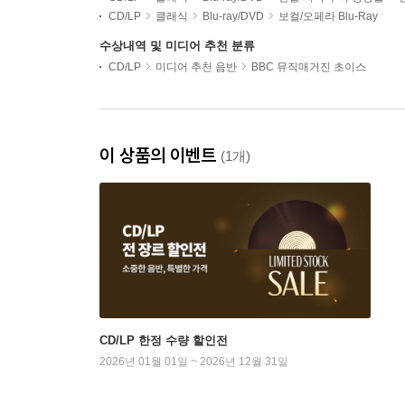
CD/LP
클래식
Blu-ray/DVD
보컬/오페라 Blu-Ray
수상내역 및 미디어 추천 분류
CD/LP
미디어 추천 음반
BBC 뮤직매거진 초이스
이 상품의 이벤트
(1개)
CD/LP 한정 수량 할인전
2026년 01월 01일 ~ 2026년 12월 31일