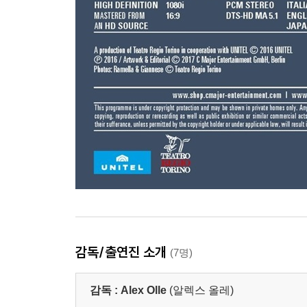
감독/출연진 소개
(7명)
감독 :
Alex Olle
(알렉스 올레)