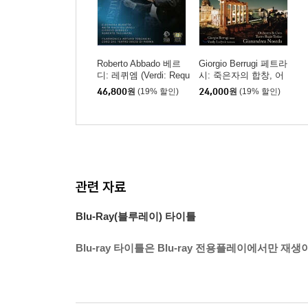
Roberto Abbado 베르
Giorgio Berrugi 페트라
디: 레퀴엠 (Verdi: Requ
시: 죽은자의 합창, 어
iem)
두운 밤, 4개의 성가 파
46,800
원
(19% 할인)
24,000
원
(19% 할인)
르티타 (Petrassi: Coro
di Morti, Noche Oscur
a, Partita)
관련 자료
Blu-Ray(블루레이) 타이틀
Blu-ray 타이틀은 Blu-ray 전용플레이에서만 