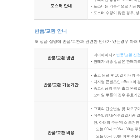
포스터 안내
포스터는 기본적으로 지관통에
포스터 수량이 많은 경우, 
반품/교환 안내
※ 상품 설명에 반품/교환과 관련한 안내가 있는경우 아래 
마이페이지 >
반품/교환 신청
반품/교환 방법
판매자 배송 상품은 판매자와
출고 완료 후 10일 이내의 
디지털 콘텐츠인 eBook의 
반품/교환 가능기간
중고상품의 경우 출고 완료일
모바일 쿠폰의 경우 유효기간(
고객의 단순변심 및 착오구
직수입양서/직수입일서중 일
단, 아래의 주문/취소 조건인
오늘 00시 ~ 06시 30분 
반품/교환 비용
오늘 06시 30분 이후 주문