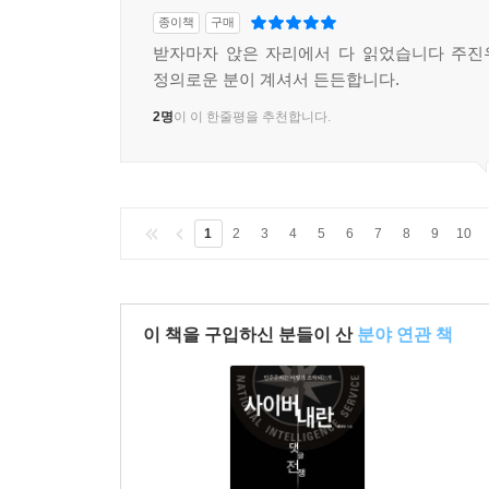
종이책
구매
받자마자 앉은 자리에서 다 읽었습니다 주진
정의로운 분이 계셔서 든든합니다.
2명
이 이 한줄평을 추천합니다.
1
2
3
4
5
6
7
8
9
10
이 책을 구입하신 분들이 산
분야 연관 책