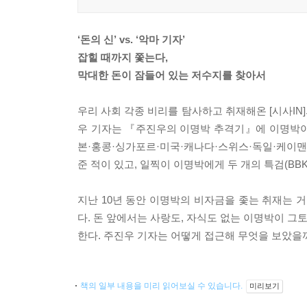
‘돈의 신’ vs. ‘악마 기자’
잡힐 때까지 쫓는다,
막대한 돈이 잠들어 있는 저수지를 찾아서
우리 사회 각종 비리를 탐사하고 취재해온 [시사I
우 기자는 『주진우의 이명박 추격기』에 이명박이 
본·홍콩·싱가포르·미국·캐나다·스위스·독일·케이맨
준 적이 있고, 일찍이 이명박에게 두 개의 특검(BB
지난 10년 동안 이명박의 비자금을 좇는 취재는 
다. 돈 앞에서는 사랑도, 자식도 없는 이명박이 그
한다. 주진우 기자는 어떻게 접근해 무엇을 보았을
책의 일부 내용을 미리 읽어보실 수 있습니다.
미리보기