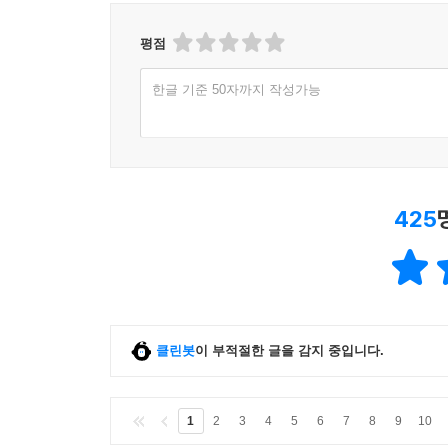
평점
한글 기준 50자까지 작성가능
425
클린봇
이 부적절한 글을 감지 중입니다.
1
2
3
4
5
6
7
8
9
10