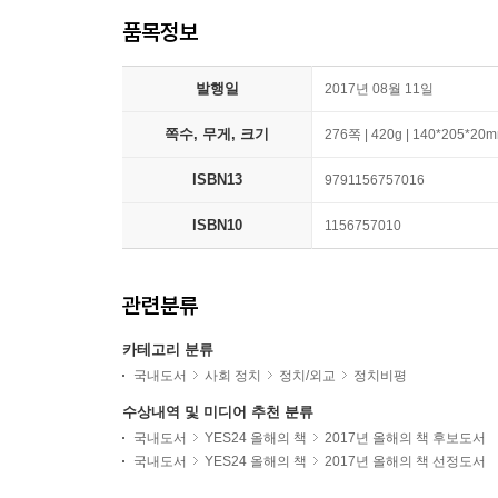
품목정보
발행일
2017년 08월 11일
쪽수, 무게, 크기
276쪽 | 420g | 140*205*20
ISBN13
9791156757016
ISBN10
1156757010
관련분류
카테고리 분류
국내도서
사회 정치
정치/외교
정치비평
수상내역 및 미디어 추천 분류
국내도서
YES24 올해의 책
2017년 올해의 책 후보도서
국내도서
YES24 올해의 책
2017년 올해의 책 선정도서