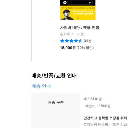
사이버 내란 : 댓글 전쟁
황희두 저
시월
|
34건
18,000
원
(10% 할인)
배송/반품/교환 안내
배송 안내
예스24 배송
배송 구분
배송비 : 2,500원
안전하고 정확한 포장을 위해 
고객님께 배송되는 모든 상품을