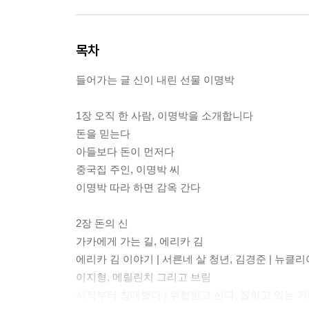
목차
들어가는 글 신이 내린 선물 이명박
1장 오직 한 사람, 이명박을 소개합니다
돈을 믿는다
아들보다 돈이 먼저다
중국집 주인, 이명박 씨
이명박 따라 하면 감옥 간다
2장 돈의 신
가카에게 가는 길, 에리카 김
에리카 김 이야기 | 서른네 살 청년, 김경준 | 뉴클리어
이지형, 메릴린치 그리고 브림
시작부터 창대했다 | 위협받고 산다, 잘하고 있는 거다