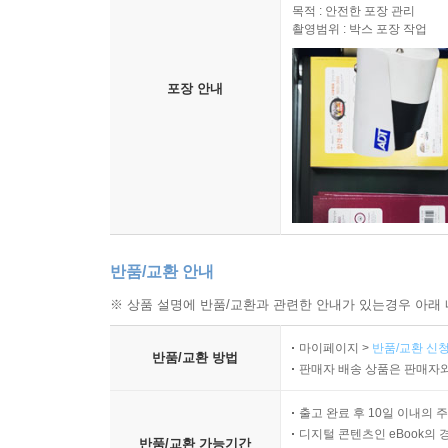
목적 : 안전한 포장 관리
촬영범위 : 박스 포장 작업
포장 안내
반품/교환 안내
※ 상품 설명에 반품/교환과 관련한 안내가 있는경우 아래 
마이페이지 >
반품/교환 신청
반품/교환 방법
판매자 배송 상품은 판매자와
출고 완료 후 10일 이내의 
디지털 콘텐츠인 eBook의 
반품/교환 가능기간