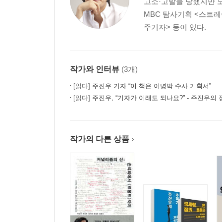
고소·고발을 당했지만 
MBC 탐사기획 <스트레
주기자> 등이 있다.
작가와 인터뷰
(3개)
[읽다]
주진우 기자 “이 책은 이명박 수사 기획서”
[읽다]
주진우, “기자가 이래도 되나요?” - 주진우의 정
작가의 다른 상품