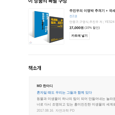
이 상품의 특별 구성
주진우의 이명박 추격기 + 국
전2권
안원구,구영식,주진우 저
YES24
|
27,000
원
(10% 할인)
카트에 넣기
책소개
MD 한마디
혼자일 때도 우리는 그들과 함께 있다
동물과 미생물이 하나의 팀이 되어 만들어내는 놀라운
너로 다시 조명되고 있는 흥미진진한 미생물의 세계로
2017.08.16.
자연과학 PD