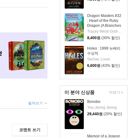
Dragon Masters #32
: Heart of the Ruby
Dragon (A Branches
Book)
Tracey West/ Graham Howells (ILT)
8,400
원
(30% 할인)
Holes : 1999 뉴베리
수상작
Sachar, Louis
6,600
원
(43% 할인)
이 분야 신상품
더보기
Bonobo
펼쳐보기
You-Jeong Jeong
29,440
원
(20% 할인)
코멘트 쓰기
Memoir of a Joseon