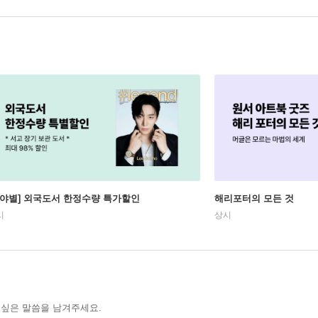
분야별] 외국도서 한정수량 특가할인
해리포터의 모든 것
시
상시
 싶은 말씀을 남겨주세요.