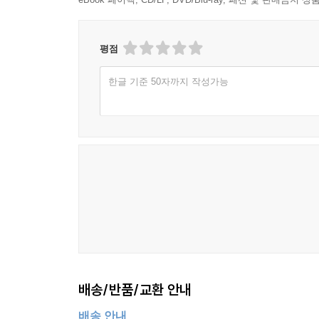
평점
한글 기준 50자까지 작성가능
배송/반품/교환 안내
배송 안내