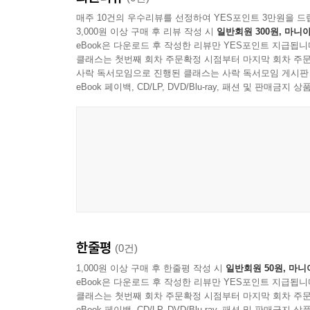
매주 10건의 우수리뷰를 선정하여 YES포인트 3만원을 드
3,000원 이상 구매 후 리뷰 작성 시
일반회원 300원, 마니아
eBook은 다운로드 후 작성한 리뷰만 YES포인트 지급됩니
클래스는 첫번째 회차 주문확정 시점부터 마지막 회차 주문
사락 독서모임으로 진행된 클래스는 사락 독서모임 게시판
eBook 페이백, CD/LP, DVD/Blu-ray, 패션 및 판매금
한줄평
(0건)
1,000원 이상 구매 후 한줄평 작성 시
일반회원 50원, 마니
eBook은 다운로드 후 작성한 리뷰만 YES포인트 지급됩니
클래스는 첫번째 회차 주문확정 시점부터 마지막 회차 주문
eBook 페이백, CD/LP, DVD/Blu-ray, 패션 및 판매금