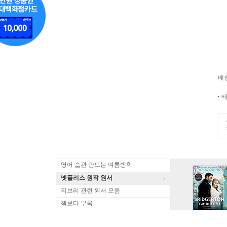
배
배
영어 습관 만드는 여름방학
넷플리스 원작 원서
지브리 관련 외서 모음
책보다 부록