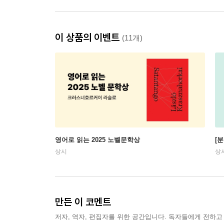
이 상품의 이벤트
(11개)
영어로 읽는 2025 노벨문학상
[
상시
상
만든 이 코멘트
저자, 역자, 편집자를 위한 공간입니다. 독자들에게 전하고