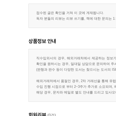
접수된 글은 확인을 거쳐 이 곳에 게재됩니다.
독자 분들의 리뷰는 리뷰 쓰기를, 책에 대한 문의는 1:
상품정보 안내
직수입외서의 경우, 해외거래처에서 제공하는 정보가 
확인을 원하시는 경우, 일대일 상담으로 문의하여 주
(판형과 판수 등이 다양한 도서는 찾으시는 도서의 IS
해외거래처에서 품절인 경우, 2차 거래선을 통해 유럽
수입 진행 시점으로 부터 2~3주가 추가로 소요되며,
해당 경우, 문자와 메일로 별도 안내를 드리고 있사
회원리뷰
(0건)