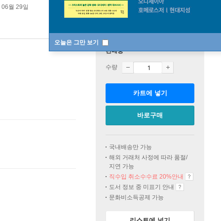
 06월 29일
오늘은 그만 보기
판매중
수량
카트에 넣기
바로구매
국내배송만 가능
해외 거래처 사정에 따라 품절/
지연 가능
직수입 취소수수료 20%
안내
도서 정보 중 미표기 안내
문화비소득공제 가능
리스트에 넣기