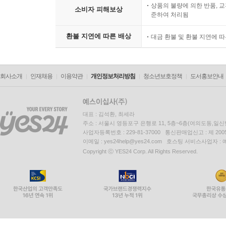
상품의 불량에 의한 반품, 교
소비자 피해보상
준하여 처리됨
환불 지연에 따른 배상
대금 환불 및 환불 지연에 
회사소개
인재채용
이용약관
개인정보처리방침
청소년보호정책
도서홍보안내
대표 : 김석환, 최세라
주소 : 서울시 영등포구 은행로 11, 5층~6층(여의도동,일신
사업자등록번호 : 229-81-37000 통신판매업신고 : 제 200
이메일 : yes24help@yes24.com 호스팅 서비스사업자 :
Copyright ⓒ YES24 Corp. All Rights Reserved.