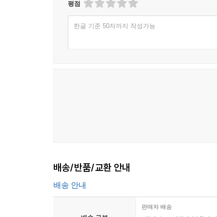
평점
한글 기준 50자까지 작성가능
배송/반품/교환 안내
배송 안내
판매자 배송