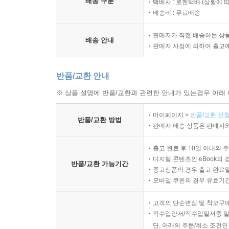
배송 구분
택배사 : 로젠택배 (상황에 
배송비 : 무료배송
판매자가 직접 배송하는 상
배송 안내
판매자 사정에 의하여 출고
반품/교환 안내
※ 상품 설명에 반품/교환과 관련한 안내가 있는경우 아래 
마이페이지 >
반품/교환 신청
반품/교환 방법
판매자 배송 상품은 판매자와
출고 완료 후 10일 이내의 
디지털 콘텐츠인 eBook의 
반품/교환 가능기간
중고상품의 경우 출고 완료일
모바일 쿠폰의 경우 유효기간(
고객의 단순변심 및 착오구
직수입양서/직수입일서중 일
단, 아래의 주문/취소 조건인