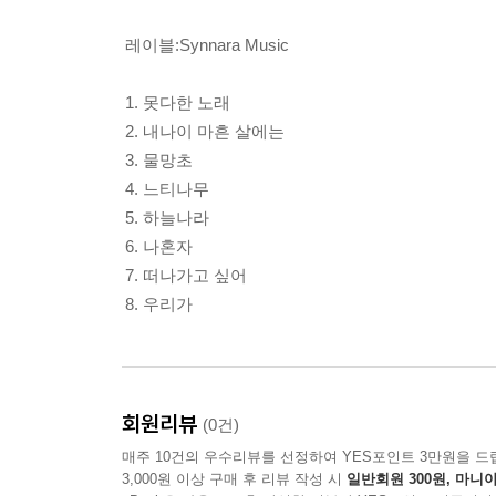
레이블:Synnara Music
1. 못다한 노래
2. 내나이 마흔 살에는
3. 물망초
4. 느티나무
5. 하늘나라
6. 나혼자
7. 떠나가고 싶어
8. 우리가
회원리뷰
(0건)
매주 10건의 우수리뷰를 선정하여 YES포인트 3만원을 드
3,000원 이상 구매 후 리뷰 작성 시
일반회원 300원, 마니아