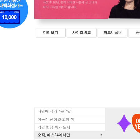
미리보기
사이즈비교
파트너샵
공
나민애 작가 7문 7답
이동진 선정 최고의 책
기간 한정 특가 도서
오직, 예스24에서만