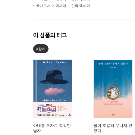
국내도서
에세이
한국 에세이
이 상품의 태그
#장애
아내를 모자로 착각한
딸이 조용히 무너져 있
남자
었다