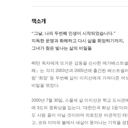
책소개
“그날, 나의 두번째 인생이 시작되었습니다.”
지독한 운명과 화해하고 다시 삶을 희망하기까지,
그녀가 찾은 빛나는 삶의 비밀들
40만 독자에게 뜨거운 감동을 선사한 메가베스트셀
해』는 각각 2003년과 2005년에 출간된 베스트셀러
랑’ ‘희망’ 등 두번째 삶이 이지선에게 가져다준 
비밀을 엮었다.
2000년 7월 30일, 스물세 살 이지선은 학교 도
에 3도의 중화상을 입는다. ‘대한민국 화상 1등’이
도 사람 꼴이 아닐 것이라며 의료진은 비관적인 태
고, 코와 이마와 볼에서 새살이 돋아나는 기적을 경