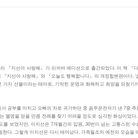
러 『지선아 사랑해』가 리커버 에디션으로 출간되었다. 이 책 『다
 『지선아 사랑해』와 『오늘도 행복합니다』의 개정합본판이다. ‘삶’ ‘고난
여섯 가지 선물이라는 테마로, 기막힌 운명과 화해하고 희망을 되찾기
서관에서 공부를 마치고 오빠의 차로 귀가하던 중 음주운전자가 낸 7중 
라는 별명을 얻을 만큼 전례를 찾기 어려울 정도로 심각한 화상이었다.
도를 보였지만, 이지선은 7개월간의 입원, 30번이 넘는 고통스런 
험한다. 그렇게 이지선은 다시 태어났다. 가족들조차 예전의 모습을 