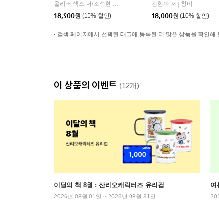
올리버 색스 저/조석현 역
알마
김현아 저
창비
|
|
18,900
원
(10% 할인)
18,000
원
(10% 할인)
검색 페이지에서 선택된 태그에 등록된 더 많은 상품을 확인해 
이 상품의 이벤트
(12개)
이달의 책 8월 : 산리오캐릭터즈 유리컵
여
2026년 08월 01일 ~ 2026년 08월 31일
20