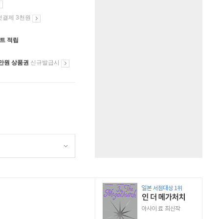
첫결제 3천원
인트 적립
만원 상품권
신규발급시