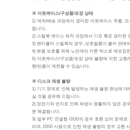
※ 아웃케이스/구성품/포장 상태
1) 제작/배송 과정에서 경미한 아웃케이스 주름, 
립니다.
2) 스틸북 케이스 제작 과정에서 기포 혹은 경미한 
3) 렌티큘러 스틸북의 경우, 보호필름이 붙어 판매
4) 본품 보호를 위해 노란색의 카톤 박스로 재포장
5) 아웃케이스/구성품/포장 상태 불량에 의한 교환
환/반품이 제한될 수 있습니다.
※ 디스크 재생 불량
1) 기기 문제로 인해 발생하는 재생 불량 현상에 
실 것을 권유해 드립니다.
2) 정전기와 먼지로 인해 재생이 원활하지 않은 경
분 해결됩니다.
3) 일부 PC 연결형 ODD의 경우 호환 상의 문
리며, ODD 사용으로 인한 재생 불량의 경우 교환