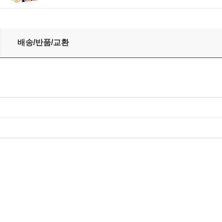
: Cosi fan tutte, K588)
배송/반품/교환