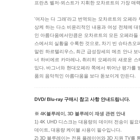
프란츠 벨저-뫼스트가 지휘한 모차르트의 가장 매
'여자는 다 그래'라고 번역되는 모차르트의 오페라 
상케 하는 다소 비윤리적인 내용과 여성 전체에 
인 아름다움에서만큼은 모차르트의 모든 오페라들 중
스에서의 실황을 수록한 것으로, 차기 빈 슈타츠
말린 하르텔리우스, 최근 급성장세의 메조 안나 보
너 하비에르 카마레나, 취리히 오페라의 새로운 
있다. 바그너와 현대오페라 쪽에서 뛰어난 평가를 
품의 음악적인 아름다움을 보다 돋보이게 만든다.
DVD/ Blu-ray 구매시 참고 사항 안내드립니다.
※ 4K블루레이, 3D 블루레이 재생 관련 안내
1) 4K UHD 디스크는 대용량의 데이터 전송이 
데이트, 대용량 케이블 사용이 필수입니다.
2) 3D 블루레이는 전용 플레이어와 3D 지원 TV를