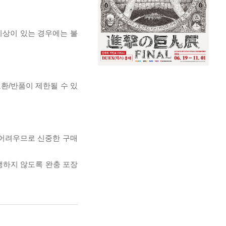
이상이 있는 경우에는 불
교환/반품이 제한될 수 있
 어려우므로 신중한 구매
발생하지 않도록 완충 포장