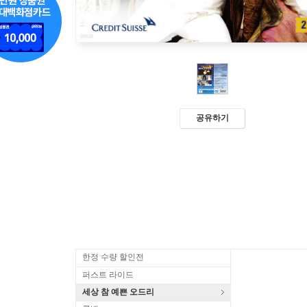
공유하기
한정 수량 할인전
퍼스트 라이드
세상 참 예쁜 오드리