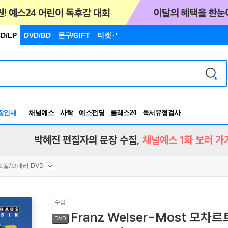
D/LP
DVD/BD
문구
/GIFT
티켓
장안내
채널예스
사락
예스펀딩
클래스24
독서유형검사
RBTI Lab
독서유형검사
박혜진 편집자의 문장 수집,
채널예스 1화 보러 가
보컬/오페라 DVD
수입
Franz Welser-Most 모차르트
DVD