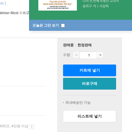
sc ]
Welser-Most
지휘/
Zurich Opera Orchestra
오케스트라
Arthaus Musik
오늘은 그만 보기
판매중
한정판매
수량
카트에 넣기
바로구매
국내배송만 가능
리스트에 넣기
 400건, 4만원 이상