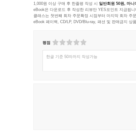
1,000원 이상 구매 후 한줄평 작성 시
일반회원 50원, 마니
eBook은 다운로드 후 작성한 리뷰만 YES포인트 지급됩니
클래스는 첫번째 회차 주문확정 시점부터 마지막 회차 주문
eBook 페이백, CD/LP, DVD/Blu-ray, 패션 및 판매금
평점
한글 기준 50자까지 작성가능