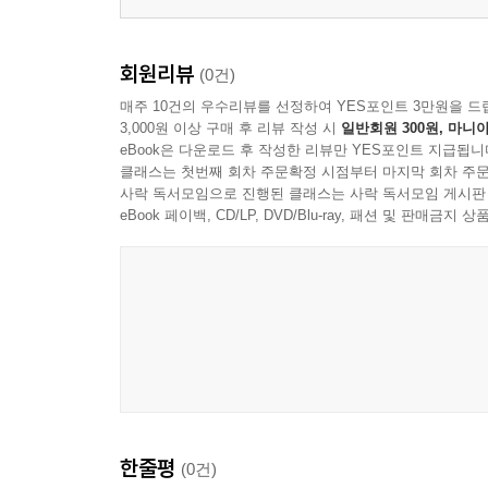
회원리뷰
(0건)
매주 10건의 우수리뷰를 선정하여 YES포인트 3만원을 드
3,000원 이상 구매 후 리뷰 작성 시
일반회원 300원, 마니아
eBook은 다운로드 후 작성한 리뷰만 YES포인트 지급됩니
클래스는 첫번째 회차 주문확정 시점부터 마지막 회차 주문
사락 독서모임으로 진행된 클래스는 사락 독서모임 게시판
eBook 페이백, CD/LP, DVD/Blu-ray, 패션 및 판매금
한줄평
(0건)