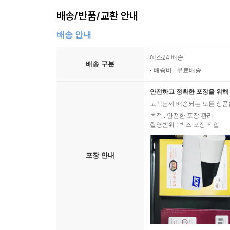
배송/반품/교환 안내
배송 안내
예스24 배송
배송 구분
배송비 : 무료배송
안전하고 정확한 포장을 위해 
고객님께 배송되는 모든 상품을
목적 : 안전한 포장 관리
촬영범위 : 박스 포장 작업
포장 안내