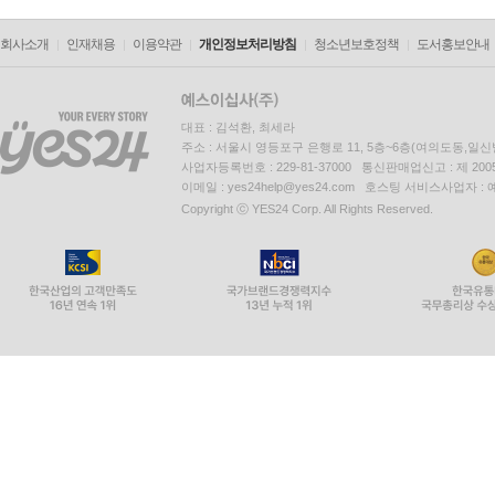
회사소개
인재채용
이용약관
개인정보처리방침
청소년보호정책
도서홍보안내
대표 : 김석환, 최세라
주소 : 서울시 영등포구 은행로 11, 5층~6층(여의도동,일신
사업자등록번호 : 229-81-37000 통신판매업신고 : 제 200
이메일 : yes24help@yes24.com 호스팅 서비스사업자 :
Copyright ⓒ YES24 Corp. All Rights Reserved.