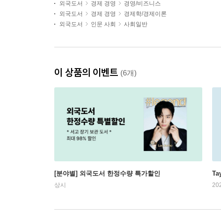
외국도서
경제 경영
경영/비즈니스
외국도서
경제 경영
경제학/경제이론
외국도서
인문 사회
사회일반
이 상품의 이벤트
(6개)
[분야별] 외국도서 한정수량 특가할인
Ta
상시
20