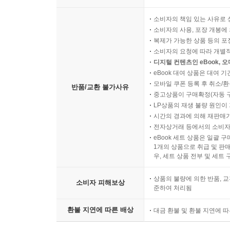
소비자의 책임 있는 사유로 
소비자의 사용, 포장 개봉에 
복제가 가능한 상품 등의 포장을 
소비자의 요청에 따라 개별
디지털 컨텐츠인 eBook, 
eBook 대여 상품은 대여 기
모바일 쿠폰 등록 후 취소/환
반품/교환 불가사유
중고상품이 구매확정(자동 
LP상품의 재생 불량 원인이 기
시간의 경과에 의해 재판매가
전자상거래 등에서의 소비자
eBook 세트 상품은 일괄 
1개의 상품으로 취급 및 판매
우, 세트 상품 전부 및 세트
상품의 불량에 의한 반품, 교
소비자 피해보상
준하여 처리됨
환불 지연에 따른 배상
대금 환불 및 환불 지연에 