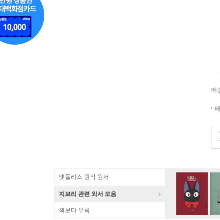
배
배
넷플리스 원작 원서
지브리 관련 외서 모음
책보다 부록