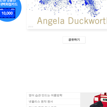
공유하기
영어 습관 만드는 여름방학
넷플리스 원작 원서