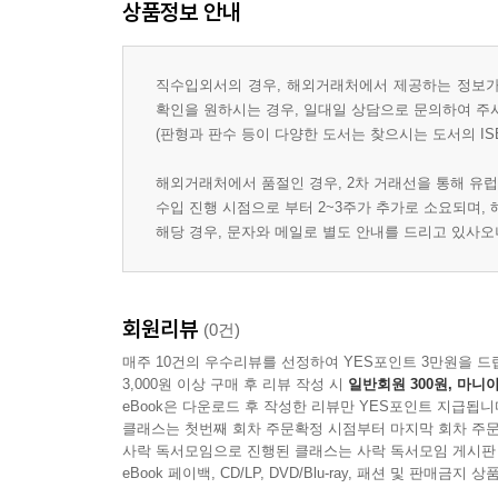
상품정보 안내
직수입외서의 경우, 해외거래처에서 제공하는 정보가 
확인을 원하시는 경우, 일대일 상담으로 문의하여 주
(판형과 판수 등이 다양한 도서는 찾으시는 도서의 IS
해외거래처에서 품절인 경우, 2차 거래선을 통해 유럽
수입 진행 시점으로 부터 2~3주가 추가로 소요되며,
해당 경우, 문자와 메일로 별도 안내를 드리고 있사
회원리뷰
(0건)
매주 10건의 우수리뷰를 선정하여 YES포인트 3만원을 드
3,000원 이상 구매 후 리뷰 작성 시
일반회원 300원, 마니아
eBook은 다운로드 후 작성한 리뷰만 YES포인트 지급됩니
클래스는 첫번째 회차 주문확정 시점부터 마지막 회차 주문
사락 독서모임으로 진행된 클래스는 사락 독서모임 게시판
eBook 페이백, CD/LP, DVD/Blu-ray, 패션 및 판매금