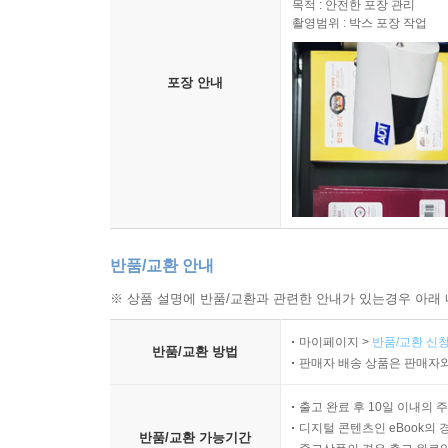
목적 : 안전한 포장 관리
촬영범위 : 박스 포장 작업
포장 안내
반품/교환 안내
※ 상품 설명에 반품/교환과 관련한 안내가 있는경우 아래 
마이페이지 >
반품/교환 신청
반품/교환 방법
판매자 배송 상품은 판매자와
출고 완료 후 10일 이내의 
디지털 콘텐츠인 eBook의 
반품/교환 가능기간