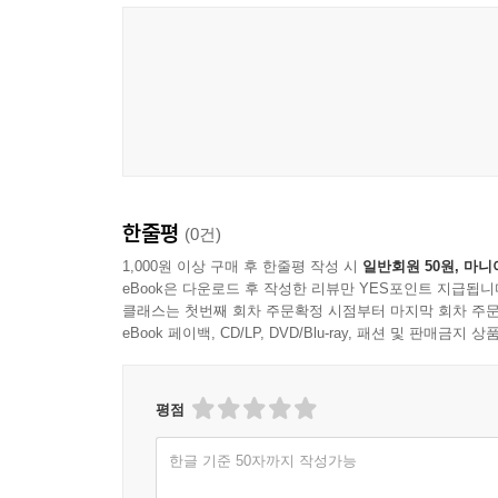
한줄평
(0건)
1,000원 이상 구매 후 한줄평 작성 시
일반회원 50원, 마니
eBook은 다운로드 후 작성한 리뷰만 YES포인트 지급됩니
클래스는 첫번째 회차 주문확정 시점부터 마지막 회차 주문
eBook 페이백, CD/LP, DVD/Blu-ray, 패션 및 판매금
평점
한글 기준 50자까지 작성가능