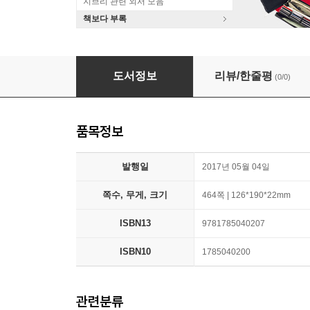
지브리 관련 외서 모음
책보다 부록
Grit
도서정보
리뷰/한줄평
(0/0)
품목정보
발행일
2017년 05월 04일
쪽수, 무게, 크기
464쪽 | 126*190*22mm
ISBN13
9781785040207
ISBN10
1785040200
관련분류