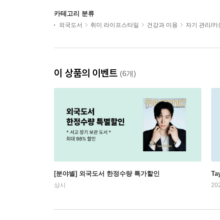
카테고리 분류
외국도서
취미 라이프스타일
건강과 미용
자기 관리/
이 상품의 이벤트
(6개)
[분야별] 외국도서 한정수량 특가할인
Ta
상시
20