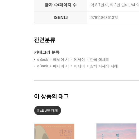
글자 수/페이지 수
약 8.7만자, 약 3만 단어, A4 
ISBN13
9791186361375
관련분류
카테고리 분류
eBook
에세이 시
에세이
한국 에세이
eBook
에세이 시
에세이
삶의 자세와 지혜
이 상품의 태그
#EBS북카페