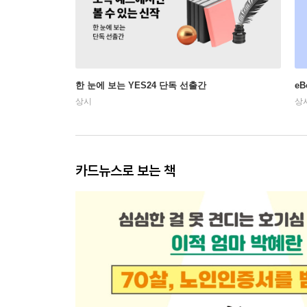
한 눈에 보는 YES24 단독 선출간
e
상시
상
카드뉴스로 보는 책