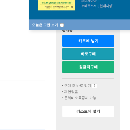
오늘은 그만 보기
판매중
카트에 넣기
바로구매
원클릭구매
구매 후 바로 읽기
제한없음
문화비소득공제 가능
리스트에 넣기