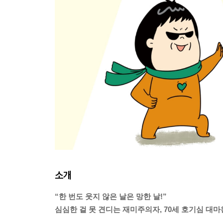
소개
“한 번도 웃지 않은 날은 망한 날!”
심심한 걸 못 견디는 재미주의자, 70세 호기심 대