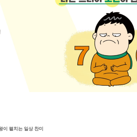
마왕이 펼치는 일상 찬미