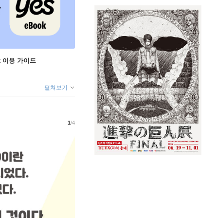
ok 이용 가이드
펼쳐보기
1
/4