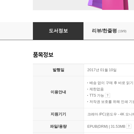
오늘, 난생처음 살아 보는 날
도서정보
리뷰/한줄평
(19/9)
품목정보
발행일
2017년 01월 10일
배송 없이 구매 후 바로 읽
제한없음
이용안내
TTS 가능
저작권 보호를 위해 인쇄 기
지원기기
크레마 /PC(윈도우 - 4K 모
파일/용량
EPUB(DRM) | 31.53MB