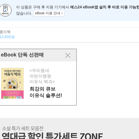
이 상품은 구매 후 지원 기기에서
예스24 eBook앱 설치 후 바로 이용 가능
않습니다.
eBook 이용 안내
종이책
10,800원
eBook 단독 선판매
<우리동네
어린이병원
이유식 백과>
최강의 큐브
이유식 솔루션!