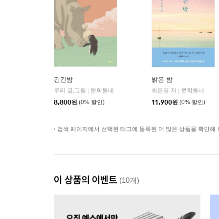
긴긴밤
밝은 밤
루리 글,그림
문학동네
최은영 저
문학동네
|
|
8,800
원
(0% 할인)
11,900
원
(0% 할인)
검색 페이지에서 선택된 태그에 등록된 더 많은 상품을 확인해 
이 상품의 이벤트
(10개)