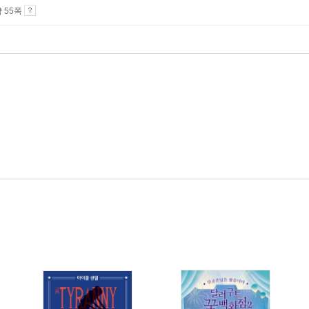
약 55쪽