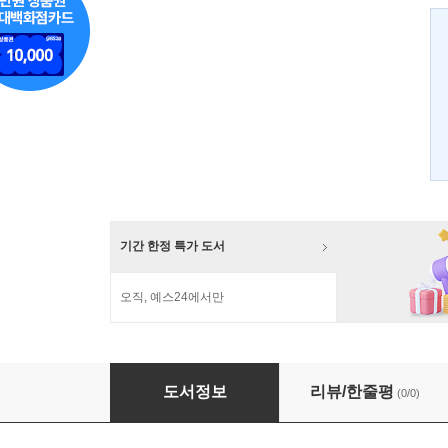
기간 한정 특가 도서
오직, 예스24에서만
동의학 어떻게 배울것인가
도서정보
리뷰/한줄평
(0/0)