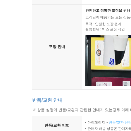
안전하고 정확한 포장을 위해 
고객님께 배송되는 모든 상품을
목적 : 안전한 포장 관리
촬영범위 : 박스 포장 작업
포장 안내
반품/교환 안내
※ 상품 설명에 반품/교환과 관련한 안내가 있는경우 아래 
마이페이지 >
반품/교환 신청
반품/교환 방법
판매자 배송 상품은 판매자와