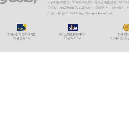
사업자등록번호 : 229-81-37000 통신판매업신고 : 제 200
이메일 : yes24help@yes24.com 호스팅 서비스사업자 :
Copyright ⓒ YES24 Corp. All Rights Reserved.