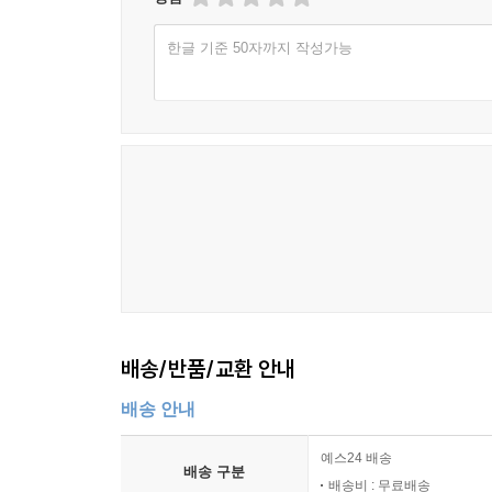
한글 기준 50자까지 작성가능
배송/반품/교환 안내
배송 안내
예스24 배송
배송 구분
배송비 : 무료배송