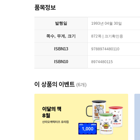
품목정보
발행일
1993년 04월 30일
쪽수, 무게, 크기
872쪽 | 크기확인중
ISBN13
9788974480110
ISBN10
8974480115
이 상품의 이벤트
(6개)