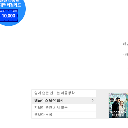
배
배
영어 습관 만드는 여름방학
넷플리스 원작 원서
지브리 관련 외서 모음
책보다 부록