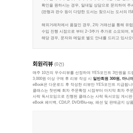
확인을 원하시는 경우, 일대일 상담으로 문의하여 주
(판형과 판수 등이 다양한 도서는 찾으시는 도서의 IS
해외거래처에서 품절인 경우, 2차 거래선을 통해 유럽
수입 진행 시점으로 부터 2~3주가 추가로 소요되며,
해당 경우, 문자와 메일로 별도 안내를 드리고 있사
회원리뷰
(0건)
매주 10건의 우수리뷰를 선정하여 YES포인트 3만원을 드
3,000원 이상 구매 후 리뷰 작성 시
일반회원 300원, 마니아
eBook은 다운로드 후 작성한 리뷰만 YES포인트 지급됩니
클래스는 첫번째 회차 주문확정 시점부터 마지막 회차 주문
사락 독서모임으로 진행된 클래스는 사락 독서모임 게시판
eBook 페이백, CD/LP, DVD/Blu-ray, 패션 및 판매금