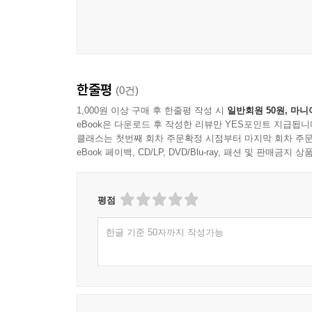
한줄평
(0건)
1,000원 이상 구매 후 한줄평 작성 시
일반회원 50원, 마니
eBook은 다운로드 후 작성한 리뷰만 YES포인트 지급됩니
클래스는 첫번째 회차 주문확정 시점부터 마지막 회차 주문
eBook 페이백, CD/LP, DVD/Blu-ray, 패션 및 판매금
평점
한글 기준 50자까지 작성가능