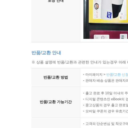
포장 안내
반품/교환 안내
※ 상품 설명에 반품/교환과 관련한 안내가 있는경우 아래 
마이페이지 >
반품/교환 신청
반품/교환 방법
판매자 배송 상품은 판매자와
출고 완료 후 10일 이내의 
디지털 콘텐츠인 eBook의 
반품/교환 가능기간
중고상품의 경우 출고 완료일
모바일 쿠폰의 경우 유효기간(
고객의 단순변심 및 착오구