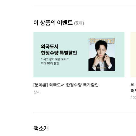
이 상품의 이벤트
(6개)
[분야별] 외국도서 한정수량 특가할인
AI
러
상시
20
책소개